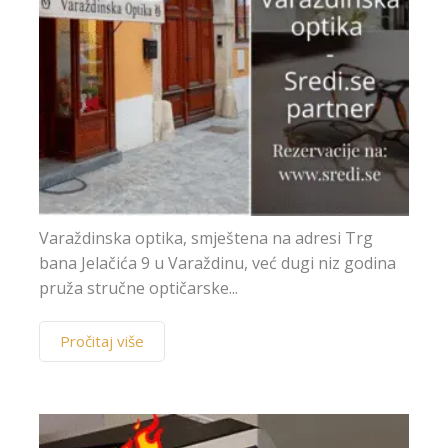
Varaždinska optika, smještena na adresi Trg
bana Jelačića 9 u Varaždinu, već dugi niz godina
pruža stručne optičarske...
Pročitaj više