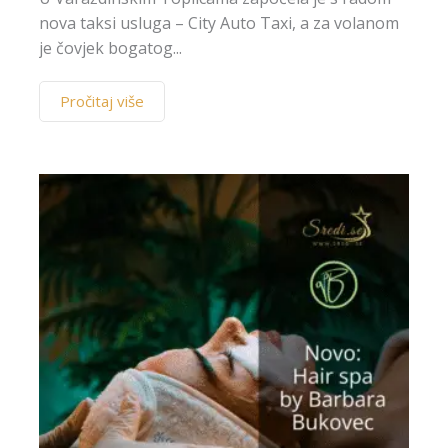
nova taksi usluga – City Auto Taxi, a za volanom
je čovjek bogatog...
Pročitaj više