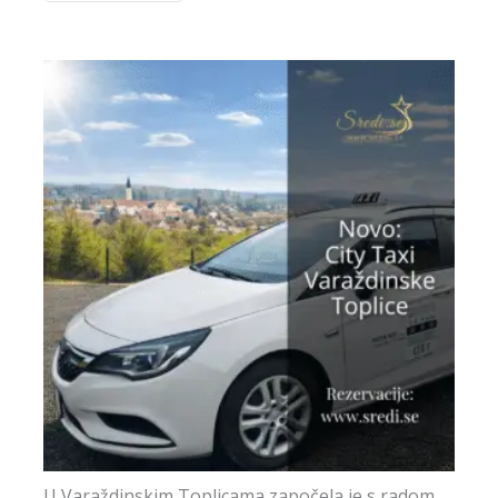
U Varaždinskim Toplicama započela je s radom