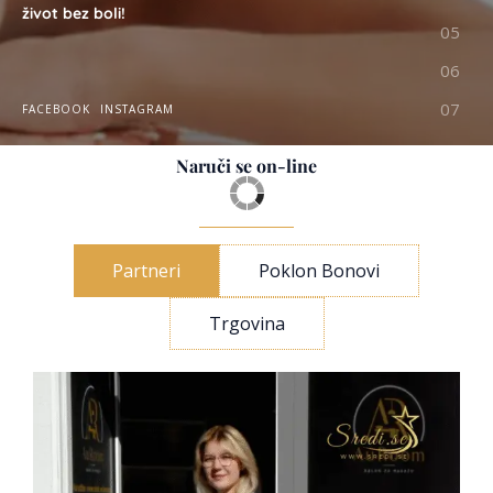
život bez boli!
FACEBOOK
INSTAGRAM
Naruči se on-line
Partneri
Poklon Bonovi
Trgovina