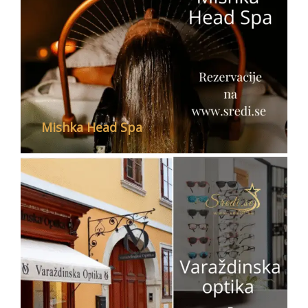
Mishka Head Spa