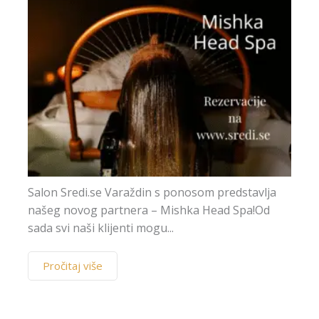
Salon Sredi.se Varaždin s ponosom predstavlja
našeg novog partnera – Mishka Head Spa!Od
sada svi naši klijenti mogu...
Pročitaj više