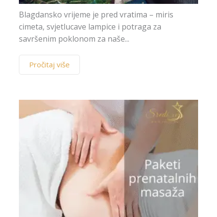
Blagdansko vrijeme je pred vratima – miris
cimeta, svjetlucave lampice i potraga za
savršenim poklonom za naše...
Pročitaj više