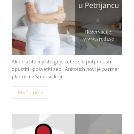
c
Ako tražite mjesto gdje ćete se u potpunosti
opustiti i posvetiti sebi, Anitouch novi je partner
platforme Sredi.se koji...
Pročitaj više