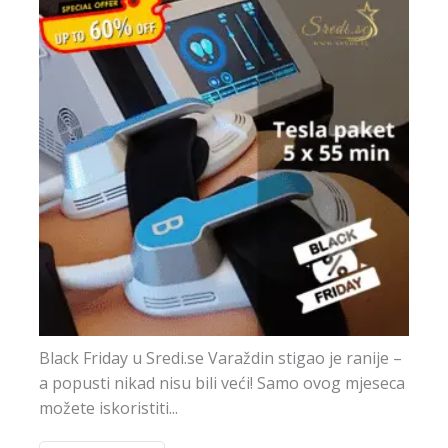
Black Friday u Sredi.se Varaždin stigao je ranije –
a popusti nikad nisu bili veći! Samo ovog mjeseca
možete iskoristiti...