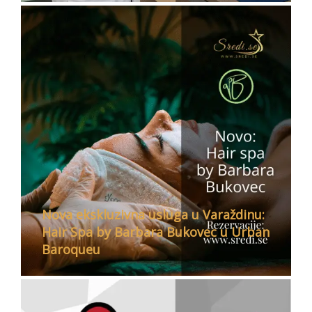
Nova ekskluzivna usluga u Varaždinu:
Hair Spa by Barbara Bukovec u Urban
Baroqueu