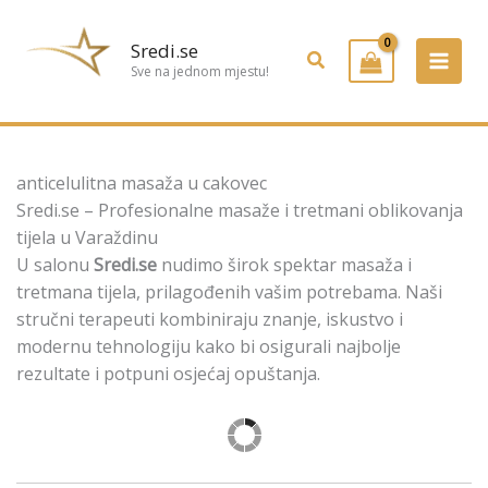
Preskoči
na
Sredi.se
Pretraživanje
sadržaj
Sve na jednom mjestu!
anticelulitna masaža u cakovec
Sredi.se – Profesionalne masaže i tretmani oblikovanja
tijela u Varaždinu
U salonu
Sredi.se
nudimo širok spektar masaža i
tretmana tijela, prilagođenih vašim potrebama. Naši
stručni terapeuti kombiniraju znanje, iskustvo i
modernu tehnologiju kako bi osigurali najbolje
rezultate i potpuni osjećaj opuštanja.