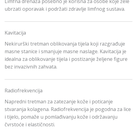
Limfna drenaža posebno je korisna za osobe koje žele
ubrzati oporavak i podržati zdravlje limfnog sustava.
Kavitacija
Nekirurški tretman oblikovanja tijela koji razgrađuje
masne stanice i smanjuje masne naslage. Kavitacija je
idealna za oblikovanje tijela i postizanje željene figure
bez invazivnih zahvata.
Radiofrekvencija
Napredni tretman za zatezanje kože i poticanje
stvaranja kolagena. Radiofrekvencija je pogodna za lice
i tijelo, pomaže u pomlađivanju kože i održavanju
čvrstoće i elastičnosti.