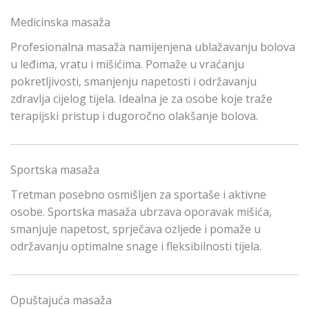
Medicinska masaža
Profesionalna masaža namijenjena ublažavanju bolova
u leđima, vratu i mišićima. Pomaže u vraćanju
pokretljivosti, smanjenju napetosti i održavanju
zdravlja cijelog tijela. Idealna je za osobe koje traže
terapijski pristup i dugoročno olakšanje bolova.
Sportska masaža
Tretman posebno osmišljen za sportaše i aktivne
osobe. Sportska masaža ubrzava oporavak mišića,
smanjuje napetost, sprječava ozljede i pomaže u
održavanju optimalne snage i fleksibilnosti tijela.
Opuštajuća masaža