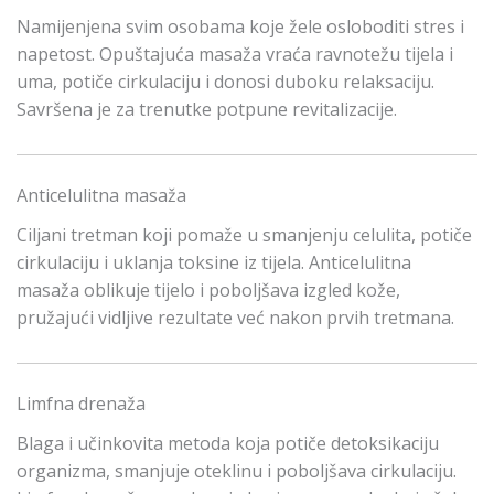
Namijenjena svim osobama koje žele osloboditi stres i
napetost. Opuštajuća masaža vraća ravnotežu tijela i
uma, potiče cirkulaciju i donosi duboku relaksaciju.
Savršena je za trenutke potpune revitalizacije.
Anticelulitna masaža
Ciljani tretman koji pomaže u smanjenju celulita, potiče
cirkulaciju i uklanja toksine iz tijela. Anticelulitna
masaža oblikuje tijelo i poboljšava izgled kože,
pružajući vidljive rezultate već nakon prvih tretmana.
Limfna drenaža
Blaga i učinkovita metoda koja potiče detoksikaciju
organizma, smanjuje oteklinu i poboljšava cirkulaciju.