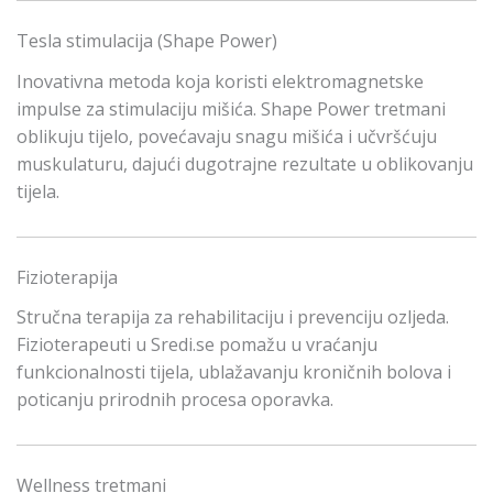
Tesla stimulacija (Shape Power)
Inovativna metoda koja koristi elektromagnetske
impulse za stimulaciju mišića. Shape Power tretmani
oblikuju tijelo, povećavaju snagu mišića i učvršćuju
muskulaturu, dajući dugotrajne rezultate u oblikovanju
tijela.
Fizioterapija
Stručna terapija za rehabilitaciju i prevenciju ozljeda.
Fizioterapeuti u Sredi.se pomažu u vraćanju
funkcionalnosti tijela, ublažavanju kroničnih bolova i
poticanju prirodnih procesa oporavka.
Wellness tretmani