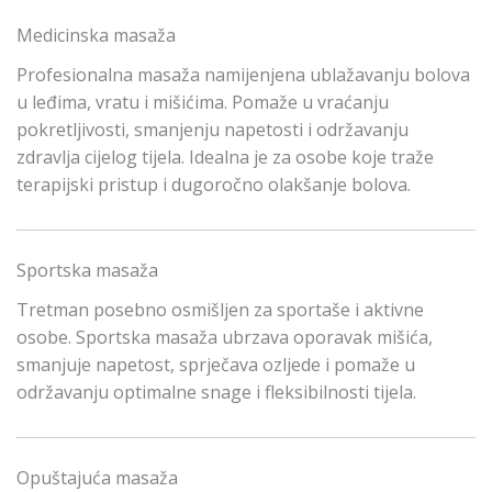
Medicinska masaža
Profesionalna masaža namijenjena ublažavanju bolova
u leđima, vratu i mišićima. Pomaže u vraćanju
pokretljivosti, smanjenju napetosti i održavanju
zdravlja cijelog tijela. Idealna je za osobe koje traže
terapijski pristup i dugoročno olakšanje bolova.
Sportska masaža
Tretman posebno osmišljen za sportaše i aktivne
osobe. Sportska masaža ubrzava oporavak mišića,
smanjuje napetost, sprječava ozljede i pomaže u
održavanju optimalne snage i fleksibilnosti tijela.
Opuštajuća masaža