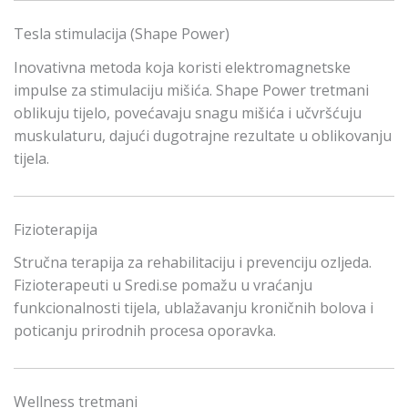
Tesla stimulacija (Shape Power)
Inovativna metoda koja koristi elektromagnetske
impulse za stimulaciju mišića. Shape Power tretmani
oblikuju tijelo, povećavaju snagu mišića i učvršćuju
muskulaturu, dajući dugotrajne rezultate u oblikovanju
tijela.
Fizioterapija
Stručna terapija za rehabilitaciju i prevenciju ozljeda.
Fizioterapeuti u Sredi.se pomažu u vraćanju
funkcionalnosti tijela, ublažavanju kroničnih bolova i
poticanju prirodnih procesa oporavka.
Wellness tretmani