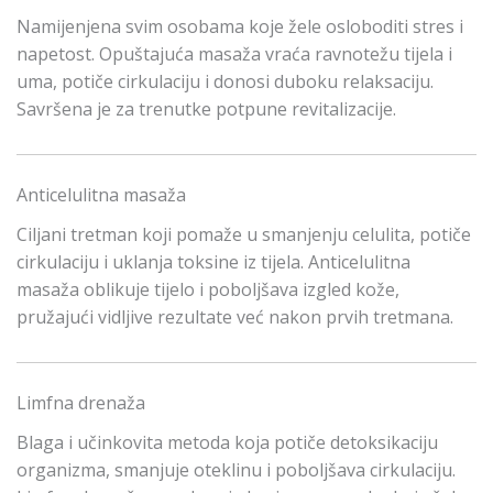
Namijenjena svim osobama koje žele osloboditi stres i
napetost. Opuštajuća masaža vraća ravnotežu tijela i
uma, potiče cirkulaciju i donosi duboku relaksaciju.
Savršena je za trenutke potpune revitalizacije.
Anticelulitna masaža
Ciljani tretman koji pomaže u smanjenju celulita, potiče
cirkulaciju i uklanja toksine iz tijela. Anticelulitna
masaža oblikuje tijelo i poboljšava izgled kože,
pružajući vidljive rezultate već nakon prvih tretmana.
Limfna drenaža
Blaga i učinkovita metoda koja potiče detoksikaciju
organizma, smanjuje oteklinu i poboljšava cirkulaciju.