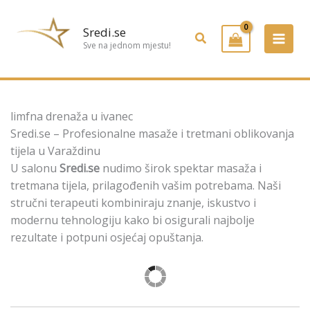
Preskoči
na
Sredi.se
Pretraživanje
sadržaj
Sve na jednom mjestu!
limfna drenaža u ivanec
Sredi.se – Profesionalne masaže i tretmani oblikovanja
tijela u Varaždinu
U salonu
Sredi.se
nudimo širok spektar masaža i
tretmana tijela, prilagođenih vašim potrebama. Naši
stručni terapeuti kombiniraju znanje, iskustvo i
modernu tehnologiju kako bi osigurali najbolje
rezultate i potpuni osjećaj opuštanja.