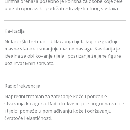
Limfna drenaža posebno je korisna za osobe koje žele
ubrzati oporavak i podržati zdravlje limfnog sustava.
Kavitacija
Nekirurški tretman oblikovanja tijela koji razgrađuje
masne stanice i smanjuje masne naslage. Kavitacija je
idealna za oblikovanje tijela i postizanje željene figure
bez invazivnih zahvata.
Radiofrekvencija
Napredni tretman za zatezanje kože i poticanje
stvaranja kolagena. Radiofrekvencija je pogodna za lice
i tijelo, pomaže u pomlađivanju kože i održavanju
čvrstoće i elastičnosti.