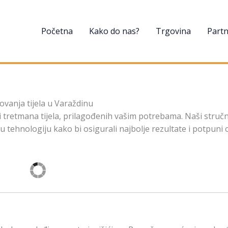
Početna
Kako do nas?
Trgovina
Partn
ovanja tijela u Varaždinu
tretmana tijela, prilagođenih vašim potrebama. Naši stručn
 tehnologiju kako bi osigurali najbolje rezultate i potpuni 