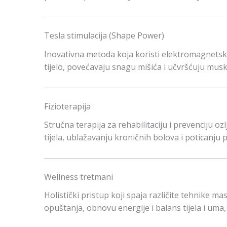
Tesla stimulacija (Shape Power)
Inovativna metoda koja koristi elektromagnetske
tijelo, povećavaju snagu mišića i učvršćuju musku
Fizioterapija
Stručna terapija za rehabilitaciju i prevenciju o
tijela, ublažavanju kroničnih bolova i poticanju
Wellness tretmani
Holistički pristup koji spaja različite tehnike ma
opuštanja, obnovu energije i balans tijela i uma, 