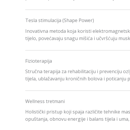
Tesla stimulacija (Shape Power)
Inovativna metoda koja koristi elektromagnetske
tijelo, povećavaju snagu mišića i učvršćuju musku
Fizioterapija
Stručna terapija za rehabilitaciju i prevenciju o
tijela, ublažavanju kroničnih bolova i poticanju
Wellness tretmani
Holistički pristup koji spaja različite tehnike ma
opuštanja, obnovu energije i balans tijela i uma, 