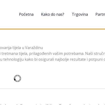
Početna
Kako do nas?
Trgovina
Partn
ovanja tijela u Varaždinu
tretmana tijela, prilagođenih vašim potrebama. Naši stručn
 tehnologiju kako bi osigurali najbolje rezultate i potpuni 