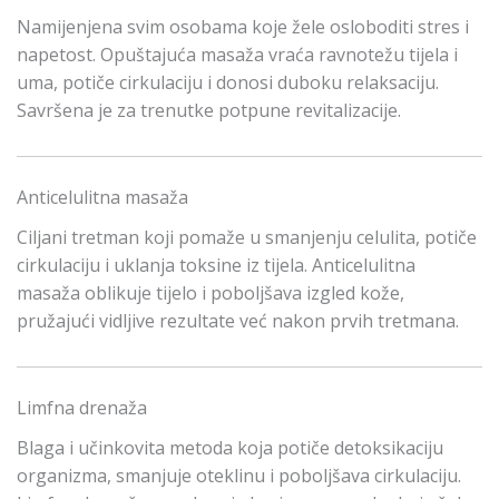
Namijenjena svim osobama koje žele osloboditi stres i
napetost. Opuštajuća masaža vraća ravnotežu tijela i
uma, potiče cirkulaciju i donosi duboku relaksaciju.
Savršena je za trenutke potpune revitalizacije.
Anticelulitna masaža
Ciljani tretman koji pomaže u smanjenju celulita, potiče
cirkulaciju i uklanja toksine iz tijela. Anticelulitna
masaža oblikuje tijelo i poboljšava izgled kože,
pružajući vidljive rezultate već nakon prvih tretmana.
Limfna drenaža
Blaga i učinkovita metoda koja potiče detoksikaciju
organizma, smanjuje oteklinu i poboljšava cirkulaciju.