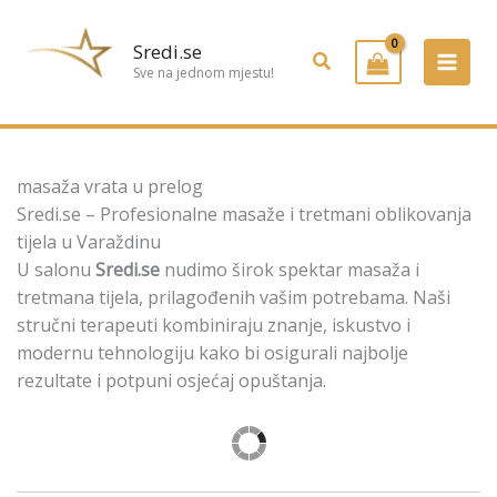
Preskoči
na
Sredi.se
Pretraživanje
sadržaj
Sve na jednom mjestu!
masaža vrata u prelog
Sredi.se – Profesionalne masaže i tretmani oblikovanja
tijela u Varaždinu
U salonu
Sredi.se
nudimo širok spektar masaža i
tretmana tijela, prilagođenih vašim potrebama. Naši
stručni terapeuti kombiniraju znanje, iskustvo i
modernu tehnologiju kako bi osigurali najbolje
rezultate i potpuni osjećaj opuštanja.