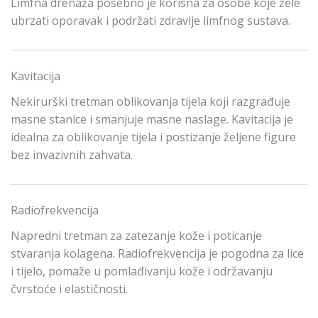
Limfna drenaža posebno je korisna za osobe koje žele
ubrzati oporavak i podržati zdravlje limfnog sustava.
Kavitacija
Nekirurški tretman oblikovanja tijela koji razgrađuje
masne stanice i smanjuje masne naslage. Kavitacija je
idealna za oblikovanje tijela i postizanje željene figure
bez invazivnih zahvata.
Radiofrekvencija
Napredni tretman za zatezanje kože i poticanje
stvaranja kolagena. Radiofrekvencija je pogodna za lice
i tijelo, pomaže u pomlađivanju kože i održavanju
čvrstoće i elastičnosti.