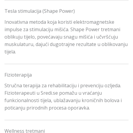
Tesla stimulacija (Shape Power)
Inovativna metoda koja koristi elektromagnetske
impulse za stimulaciju mišića. Shape Power tretmani
oblikuju tijelo, povećavaju snagu mišića i učvršćuju
muskulaturu, dajući dugotrajne rezultate u oblikovanju
tijela.
Fizioterapija
Stručna terapija za rehabilitaciju i prevenciju ozljeda.
Fizioterapeuti u Sredi.se pomažu u vraćanju
funkcionalnosti tijela, ublažavanju kroničnih bolova i
poticanju prirodnih procesa oporavka.
Wellness tretmani