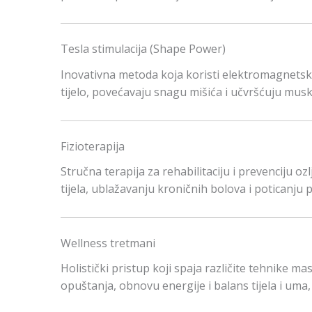
Tesla stimulacija (Shape Power)
Inovativna metoda koja koristi elektromagnetske
tijelo, povećavaju snagu mišića i učvršćuju musku
Fizioterapija
Stručna terapija za rehabilitaciju i prevenciju o
tijela, ublažavanju kroničnih bolova i poticanju
Wellness tretmani
Holistički pristup koji spaja različite tehnike ma
opuštanja, obnovu energije i balans tijela i uma, 