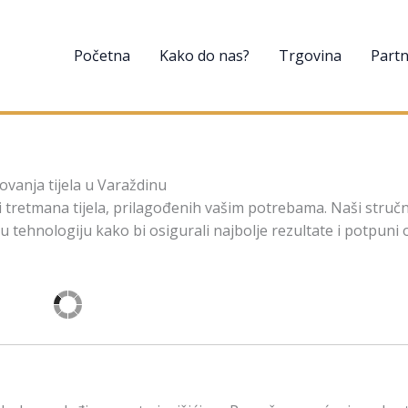
Početna
Kako do nas?
Trgovina
Partn
ovanja tijela u Varaždinu
tretmana tijela, prilagođenih vašim potrebama. Naši stručn
 tehnologiju kako bi osigurali najbolje rezultate i potpuni 