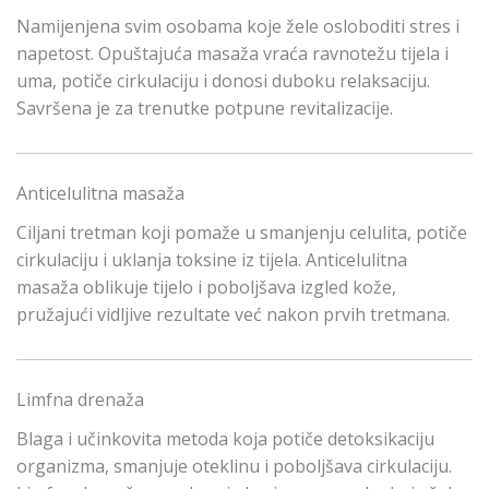
Namijenjena svim osobama koje žele osloboditi stres i
napetost. Opuštajuća masaža vraća ravnotežu tijela i
uma, potiče cirkulaciju i donosi duboku relaksaciju.
Savršena je za trenutke potpune revitalizacije.
Anticelulitna masaža
Ciljani tretman koji pomaže u smanjenju celulita, potiče
cirkulaciju i uklanja toksine iz tijela. Anticelulitna
masaža oblikuje tijelo i poboljšava izgled kože,
pružajući vidljive rezultate već nakon prvih tretmana.
Limfna drenaža
Blaga i učinkovita metoda koja potiče detoksikaciju
organizma, smanjuje oteklinu i poboljšava cirkulaciju.