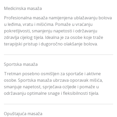
Medicinska masaža
Profesionalna masaža namijenjena ublažavanju bolova
u leđima, vratu i mišićima. Pomaže u vraćanju
pokretljivosti, smanjenju napetosti i održavanju
zdravlja cijelog tijela. Idealna je za osobe koje traže
terapijski pristup i dugoročno olakšanje bolova.
Sportska masaža
Tretman posebno osmišljen za sportaše i aktivne
osobe. Sportska masaža ubrzava oporavak mišića,
smanjuje napetost, sprječava ozljede i pomaže u
održavanju optimalne snage i fleksibilnosti tijela.
Opuštajuća masaža