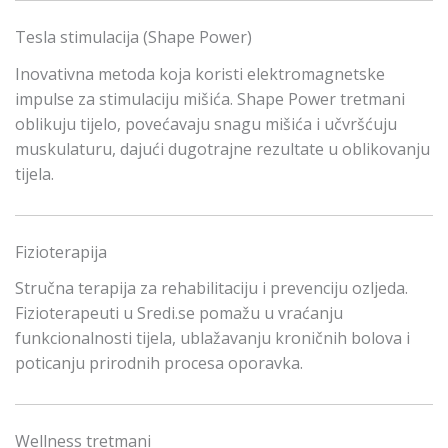
Tesla stimulacija (Shape Power)
Inovativna metoda koja koristi elektromagnetske
impulse za stimulaciju mišića. Shape Power tretmani
oblikuju tijelo, povećavaju snagu mišića i učvršćuju
muskulaturu, dajući dugotrajne rezultate u oblikovanju
tijela.
Fizioterapija
Stručna terapija za rehabilitaciju i prevenciju ozljeda.
Fizioterapeuti u Sredi.se pomažu u vraćanju
funkcionalnosti tijela, ublažavanju kroničnih bolova i
poticanju prirodnih procesa oporavka.
Wellness tretmani