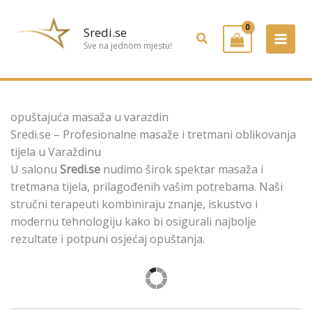
Preskoči
na
Sredi.se
Pretraživanje
sadržaj
Sve na jednom mjestu!
opuštajuća masaža u varazdin
Sredi.se – Profesionalne masaže i tretmani oblikovanja
tijela u Varaždinu
U salonu
Sredi.se
nudimo širok spektar masaža i
tretmana tijela, prilagođenih vašim potrebama. Naši
stručni terapeuti kombiniraju znanje, iskustvo i
modernu tehnologiju kako bi osigurali najbolje
rezultate i potpuni osjećaj opuštanja.