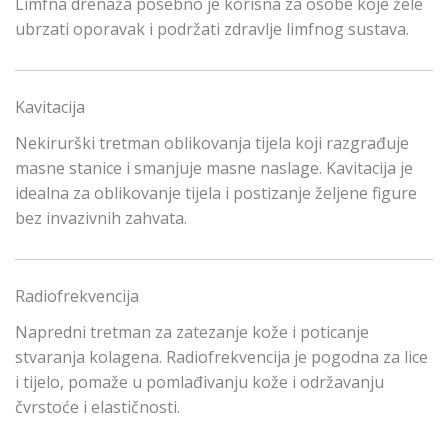
Limfna drenaža posebno je korisna za osobe koje žele
ubrzati oporavak i podržati zdravlje limfnog sustava.
Kavitacija
Nekirurški tretman oblikovanja tijela koji razgrađuje
masne stanice i smanjuje masne naslage. Kavitacija je
idealna za oblikovanje tijela i postizanje željene figure
bez invazivnih zahvata.
Radiofrekvencija
Napredni tretman za zatezanje kože i poticanje
stvaranja kolagena. Radiofrekvencija je pogodna za lice
i tijelo, pomaže u pomlađivanju kože i održavanju
čvrstoće i elastičnosti.