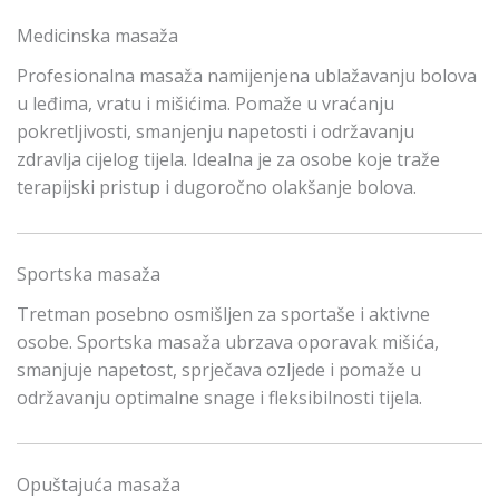
Medicinska masaža
Profesionalna masaža namijenjena ublažavanju bolova
u leđima, vratu i mišićima. Pomaže u vraćanju
pokretljivosti, smanjenju napetosti i održavanju
zdravlja cijelog tijela. Idealna je za osobe koje traže
terapijski pristup i dugoročno olakšanje bolova.
Sportska masaža
Tretman posebno osmišljen za sportaše i aktivne
osobe. Sportska masaža ubrzava oporavak mišića,
smanjuje napetost, sprječava ozljede i pomaže u
održavanju optimalne snage i fleksibilnosti tijela.
Opuštajuća masaža