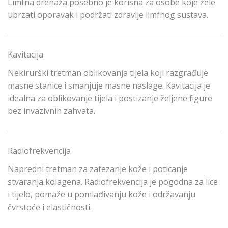
Limfna drenaža posebno je korisna za osobe koje žele
ubrzati oporavak i podržati zdravlje limfnog sustava.
Kavitacija
Nekirurški tretman oblikovanja tijela koji razgrađuje
masne stanice i smanjuje masne naslage. Kavitacija je
idealna za oblikovanje tijela i postizanje željene figure
bez invazivnih zahvata.
Radiofrekvencija
Napredni tretman za zatezanje kože i poticanje
stvaranja kolagena. Radiofrekvencija je pogodna za lice
i tijelo, pomaže u pomlađivanju kože i održavanju
čvrstoće i elastičnosti.