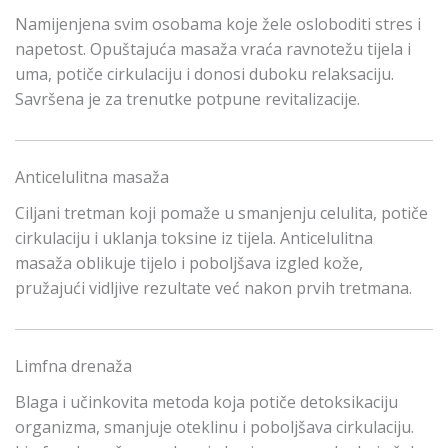
Namijenjena svim osobama koje žele osloboditi stres i
napetost. Opuštajuća masaža vraća ravnotežu tijela i
uma, potiče cirkulaciju i donosi duboku relaksaciju.
Savršena je za trenutke potpune revitalizacije.
Anticelulitna masaža
Ciljani tretman koji pomaže u smanjenju celulita, potiče
cirkulaciju i uklanja toksine iz tijela. Anticelulitna
masaža oblikuje tijelo i poboljšava izgled kože,
pružajući vidljive rezultate već nakon prvih tretmana.
Limfna drenaža
Blaga i učinkovita metoda koja potiče detoksikaciju
organizma, smanjuje oteklinu i poboljšava cirkulaciju.