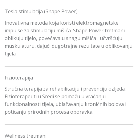
Tesla stimulacija (Shape Power)
Inovativna metoda koja koristi elektromagnetske
impulse za stimulaciju mišića. Shape Power tretmani
oblikuju tijelo, povećavaju snagu mišića i učvršćuju
muskulaturu, dajući dugotrajne rezultate u oblikovanju
tijela.
Fizioterapija
Stručna terapija za rehabilitaciju i prevenciju ozljeda.
Fizioterapeuti u Sredi.se pomažu u vraćanju
funkcionalnosti tijela, ublažavanju kroničnih bolova i
poticanju prirodnih procesa oporavka.
Wellness tretmani