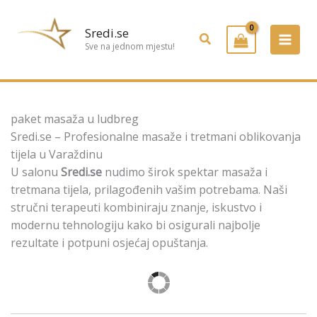
Preskoči
na
Sredi.se
Pretraživanje
sadržaj
Sve na jednom mjestu!
paket masaža u ludbreg
Sredi.se – Profesionalne masaže i tretmani oblikovanja
tijela u Varaždinu
U salonu
Sredi.se
nudimo širok spektar masaža i
tretmana tijela, prilagođenih vašim potrebama. Naši
stručni terapeuti kombiniraju znanje, iskustvo i
modernu tehnologiju kako bi osigurali najbolje
rezultate i potpuni osjećaj opuštanja.