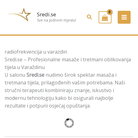
Preskoči
na
Sredi.se
Pretraživanje
sadržaj
Sve na jednom mjestu!
radiofrekvencija u varazdin
Sredi.se – Profesionalne masaže i tretmani oblikovanja
tijela u Varaždinu
U salonu
Sredi.se
nudimo širok spektar masaža i
tretmana tijela, prilagođenih vašim potrebama. Naši
stručni terapeuti kombiniraju znanje, iskustvo i
modernu tehnologiju kako bi osigurali najbolje
rezultate i potpuni osjećaj opuštanja.