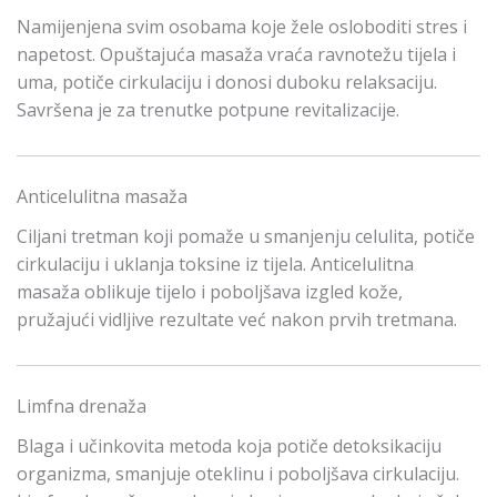
Namijenjena svim osobama koje žele osloboditi stres i
napetost. Opuštajuća masaža vraća ravnotežu tijela i
uma, potiče cirkulaciju i donosi duboku relaksaciju.
Savršena je za trenutke potpune revitalizacije.
Anticelulitna masaža
Ciljani tretman koji pomaže u smanjenju celulita, potiče
cirkulaciju i uklanja toksine iz tijela. Anticelulitna
masaža oblikuje tijelo i poboljšava izgled kože,
pružajući vidljive rezultate već nakon prvih tretmana.
Limfna drenaža
Blaga i učinkovita metoda koja potiče detoksikaciju
organizma, smanjuje oteklinu i poboljšava cirkulaciju.