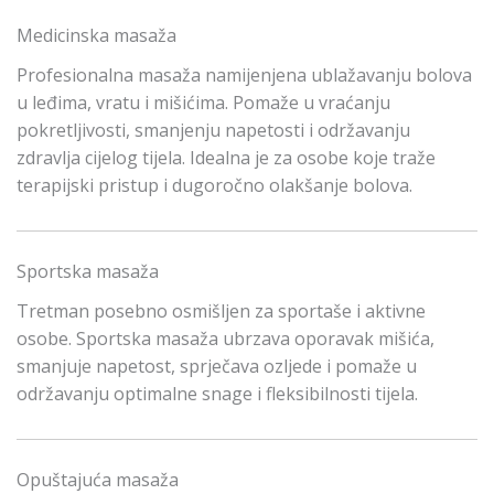
Medicinska masaža
Profesionalna masaža namijenjena ublažavanju bolova
u leđima, vratu i mišićima. Pomaže u vraćanju
pokretljivosti, smanjenju napetosti i održavanju
zdravlja cijelog tijela. Idealna je za osobe koje traže
terapijski pristup i dugoročno olakšanje bolova.
Sportska masaža
Tretman posebno osmišljen za sportaše i aktivne
osobe. Sportska masaža ubrzava oporavak mišića,
smanjuje napetost, sprječava ozljede i pomaže u
održavanju optimalne snage i fleksibilnosti tijela.
Opuštajuća masaža