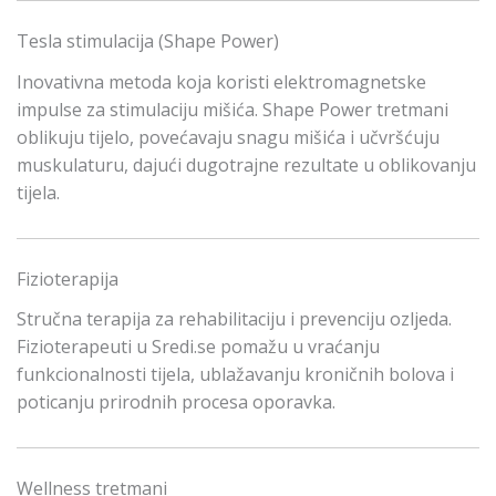
Tesla stimulacija (Shape Power)
Inovativna metoda koja koristi elektromagnetske
impulse za stimulaciju mišića. Shape Power tretmani
oblikuju tijelo, povećavaju snagu mišića i učvršćuju
muskulaturu, dajući dugotrajne rezultate u oblikovanju
tijela.
Fizioterapija
Stručna terapija za rehabilitaciju i prevenciju ozljeda.
Fizioterapeuti u Sredi.se pomažu u vraćanju
funkcionalnosti tijela, ublažavanju kroničnih bolova i
poticanju prirodnih procesa oporavka.
Wellness tretmani