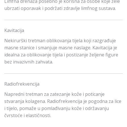
Limfna drenaža posebno je korisna za osobe koje žele
ubrzati oporavak i podržati zdravlje limfnog sustava.
Kavitacija
Nekirurški tretman oblikovanja tijela koji razgrađuje
masne stanice i smanjuje masne naslage. Kavitacija je
idealna za oblikovanje tijela i postizanje željene figure
bez invazivnih zahvata.
Radiofrekvencija
Napredni tretman za zatezanje kože i poticanje
stvaranja kolagena. Radiofrekvencija je pogodna za lice
i tijelo, pomaže u pomlađivanju kože i održavanju
čvrstoće i elastičnosti.