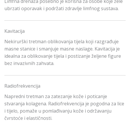
Limfna drenaža posebno je korisna za osobe koje žele
ubrzati oporavak i podržati zdravlje limfnog sustava.
Kavitacija
Nekirurški tretman oblikovanja tijela koji razgrađuje
masne stanice i smanjuje masne naslage. Kavitacija je
idealna za oblikovanje tijela i postizanje željene figure
bez invazivnih zahvata.
Radiofrekvencija
Napredni tretman za zatezanje kože i poticanje
stvaranja kolagena. Radiofrekvencija je pogodna za lice
i tijelo, pomaže u pomlađivanju kože i održavanju
čvrstoće i elastičnosti.