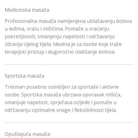
Medicinska masaža
Profesionalna masaža namijenjena ublažavanju bolova
u leđima, vratu i mišićima. Pomaže u vraćanju
pokretljivosti, smanjenju napetosti i održavanju
zdravlja cijelog tijela. Idealna je za osobe koje traže
terapijski pristup i dugoročno olakšanje bolova.
Sportska masaža
Tretman posebno osmišljen za sportaše i aktivne
osobe. Sportska masaža ubrzava oporavak mišića,
smanjuje napetost, sprječava ozljede i pomaže u
održavanju optimalne snage i fleksibilnosti tijela.
Opuštajuća masaža