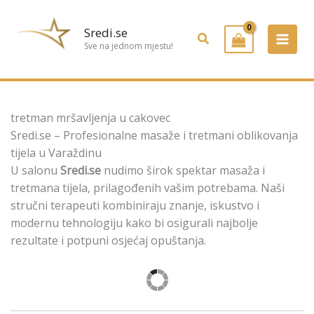
Preskoči
na
Sredi.se
Pretraživanje
sadržaj
Sve na jednom mjestu!
tretman mršavljenja u cakovec
Sredi.se – Profesionalne masaže i tretmani oblikovanja
tijela u Varaždinu
U salonu
Sredi.se
nudimo širok spektar masaža i
tretmana tijela, prilagođenih vašim potrebama. Naši
stručni terapeuti kombiniraju znanje, iskustvo i
modernu tehnologiju kako bi osigurali najbolje
rezultate i potpuni osjećaj opuštanja.