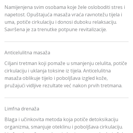
Namijenjena svim osobama koje žele osloboditi stres i
napetost. Opuštajuća masaža vraća ravnotežu tijela i
uma, potiče cirkulaciju i donosi duboku relaksaciju.
Savršena je za trenutke potpune revitalizacije.
Anticelulitna masaža
Ciljani tretman koji pomaže u smanjenju celulita, potiče
cirkulaciju i uklanja toksine iz tijela. Anticelulitna
masaža oblikuje tijelo i poboljšava izgled kože,
pružajući vidljive rezultate već nakon prvih tretmana.
Limfna drenaža
Blaga i učinkovita metoda koja potiče detoksikaciju
organizma, smanjuje oteklinu i poboljšava cirkulaciju.