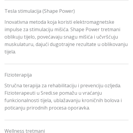
Tesla stimulacija (Shape Power)
Inovativna metoda koja koristi elektromagnetske
impulse za stimulaciju mišića. Shape Power tretmani
oblikuju tijelo, povećavaju snagu mišića i učvršćuju
muskulaturu, dajući dugotrajne rezultate u oblikovanju
tijela.
Fizioterapija
Stručna terapija za rehabilitaciju i prevenciju ozljeda.
Fizioterapeuti u Sredi.se pomažu u vraćanju
funkcionalnosti tijela, ublažavanju kroničnih bolova i
poticanju prirodnih procesa oporavka.
Wellness tretmani