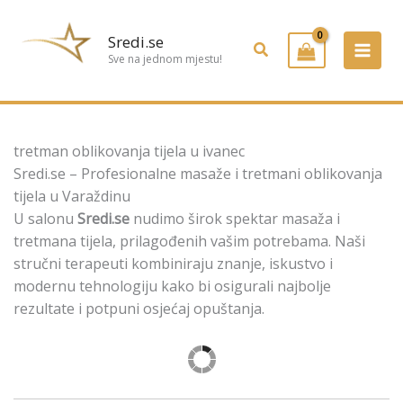
Preskoči
na
Sredi.se
Pretraživanje
sadržaj
Sve na jednom mjestu!
tretman oblikovanja tijela u ivanec
Sredi.se – Profesionalne masaže i tretmani oblikovanja
tijela u Varaždinu
U salonu
Sredi.se
nudimo širok spektar masaža i
tretmana tijela, prilagođenih vašim potrebama. Naši
stručni terapeuti kombiniraju znanje, iskustvo i
modernu tehnologiju kako bi osigurali najbolje
rezultate i potpuni osjećaj opuštanja.