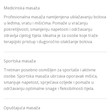
Medicinska masaža
Profesionalna masaža namijenjena ublažavanju bolova
u leđima, vratu i mišićima. Pomaže u vraćanju
pokretljivosti, smanjenju napetosti i održavanju
zdravlja cijelog tijela. Idealna je za osobe koje traže
terapijski pristup i dugoročno olakšanje bolova.
Sportska masaža
Tretman posebno osmišljen za sportaše i aktivne
osobe. Sportska masaža ubrzava oporavak mišića,
smanjuje napetost, sprječava ozljede i pomaže u
održavanju optimalne snage i fleksibilnosti tijela.
Opuštajuća masaža