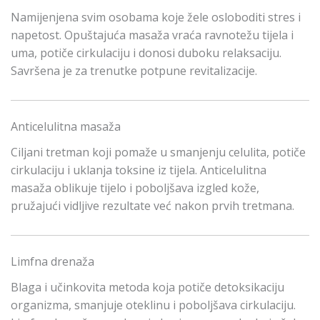
Namijenjena svim osobama koje žele osloboditi stres i
napetost. Opuštajuća masaža vraća ravnotežu tijela i
uma, potiče cirkulaciju i donosi duboku relaksaciju.
Savršena je za trenutke potpune revitalizacije.
Anticelulitna masaža
Ciljani tretman koji pomaže u smanjenju celulita, potiče
cirkulaciju i uklanja toksine iz tijela. Anticelulitna
masaža oblikuje tijelo i poboljšava izgled kože,
pružajući vidljive rezultate već nakon prvih tretmana.
Limfna drenaža
Blaga i učinkovita metoda koja potiče detoksikaciju
organizma, smanjuje oteklinu i poboljšava cirkulaciju.