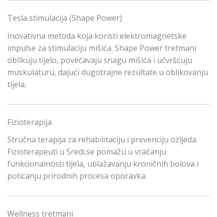
Tesla stimulacija (Shape Power)
Inovativna metoda koja koristi elektromagnetske
impulse za stimulaciju mišića. Shape Power tretmani
oblikuju tijelo, povećavaju snagu mišića i učvršćuju
muskulaturu, dajući dugotrajne rezultate u oblikovanju
tijela.
Fizioterapija
Stručna terapija za rehabilitaciju i prevenciju ozljeda.
Fizioterapeuti u Sredi.se pomažu u vraćanju
funkcionalnosti tijela, ublažavanju kroničnih bolova i
poticanju prirodnih procesa oporavka.
Wellness tretmani