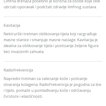
Limfna drenaža posebno je korisna za osobe koje žele
ubrzati oporavak i podržati zdravlje limfnog sustava.
Kavitacija
Nekirurški tretman oblikovanja tijela koji razgrađuje
masne stanice i smanjuje masne naslage. Kavitacija je
idealna za oblikovanje tijela i postizanje željene figure
bez invazivnih zahvata.
Radiofrekvencija
Napredni tretman za zatezanje kože i poticanje
stvaranja kolagena. Radiofrekvencija je pogodna za lice
i tijelo, pomaže u pomlađivanju kože i održavanju
čvrstoće i elastičnosti.