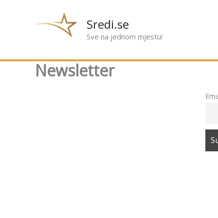
Preskoči
na
Sredi.se
sadržaj
Sve na jednom mjestu!
Newsletter
Ema