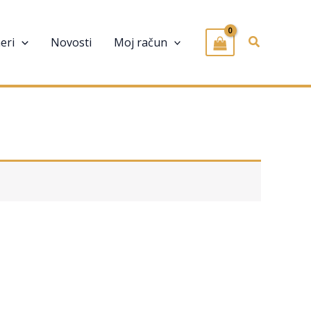
Pretraživa
eri
Novosti
Moj račun