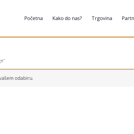
Početna
Kako do nas?
Trgovina
Partn
ge”
 vašem odabiru.