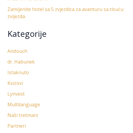
Zamijenite hotel sa 5 zvjezdica za avanturu sa tisuću
zvijezda.
Kategorije
Anitouch
dr. Habunek
Istaknuto
Kvizovi
Lynvest
Multilanguage
Naši tretmani
Partneri