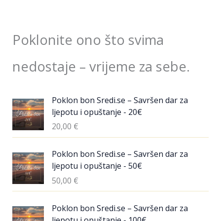
Poklonite ono što svima
nedostaje – vrijeme za sebe.
Poklon bon Sredi.se – Savršen dar za
ljepotu i opuštanje - 20€
20,00
€
Poklon bon Sredi.se – Savršen dar za
ljepotu i opuštanje - 50€
50,00
€
Poklon bon Sredi.se – Savršen dar za
ljepotu i opuštanje - 100€