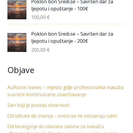
Poklon bon Sredi.se – Savršen dar za
ljepotu i opuštanje - 100€
100,00
€
Poklon bon Sredi.se – Savršen dar za
ljepotu i opuštanje - 200€
200,00
€
Objave
AuRoom Ivanec – mjesto gdje profesionalna masaža
susreće kontinuirano usavršavanje
San koji je postao stvarnost
Od odluke do znanja – snovi se ne ostvaruju sami
Od teologinje do vlasnice salona za masažu: