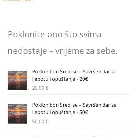
Poklonite ono što svima
nedostaje – vrijeme za sebe.
Poklon bon Sredi.se – Savršen dar za
ljepotu i opuštanje - 20€
20,00
€
Poklon bon Sredi.se – Savršen dar za
ljepotu i opuštanje - 50€
50,00
€