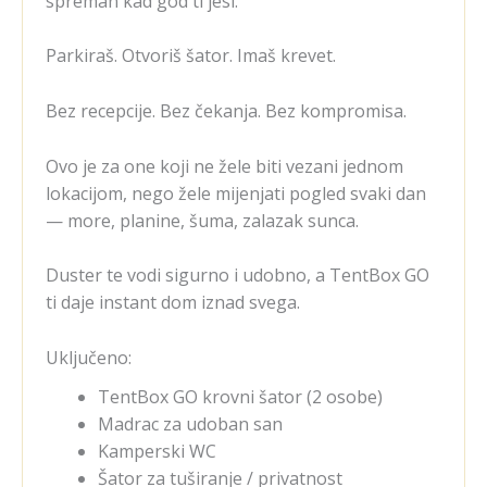
spreman kad god ti jesi.
Parkiraš. Otvoriš šator. Imaš krevet.
Bez recepcije. Bez čekanja. Bez kompromisa.
Ovo je za one koji ne žele biti vezani jednom
lokacijom, nego žele mijenjati pogled svaki dan
— more, planine, šuma, zalazak sunca.
Duster te vodi sigurno i udobno, a TentBox GO
ti daje instant dom iznad svega.
Uključeno:
TentBox GO krovni šator (2 osobe)
Madrac za udoban san
Kamperski WC
Šator za tuširanje / privatnost