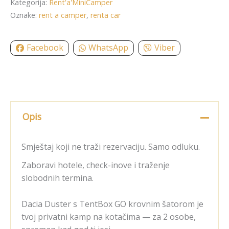
Kategorija:
Rent'a'MiniCamper
Oznake:
rent a camper
,
renta car
Facebook
WhatsApp
Viber
Opis
Smještaj koji ne traži rezervaciju. Samo odluku.
Zaboravi hotele, check-inove i traženje
slobodnih termina.
Dacia Duster s TentBox GO krovnim šatorom je
tvoj privatni kamp na kotačima — za 2 osobe,