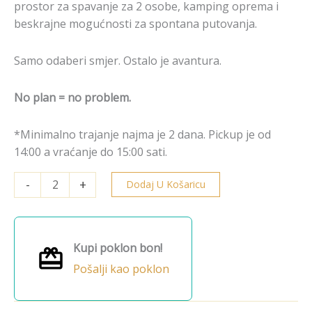
prostor za spavanje za 2 osobe, kamping oprema i
beskrajne mogućnosti za spontana putovanja.
Samo odaberi smjer. Ostalo je avantura.
No plan = no problem.
*Minimalno trajanje najma je 2 dana. Pickup je od
14:00 a vraćanje do 15:00 sati.
-
+
Dodaj U Košaricu
Kupi poklon bon!
Pošalji kao poklon