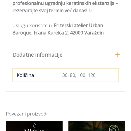
profesionalnu ugradnju keratinskih ekstenzija –
rezervirajte svoj termin već danas!
✨
Uslugu koristite u:
Frizerski atelier Urban
Baroque, Frana Kurelca 2, 42000 Varaždin
Dodatne informacije
Količina
30, 80, 100, 120
Povezani proizvodi