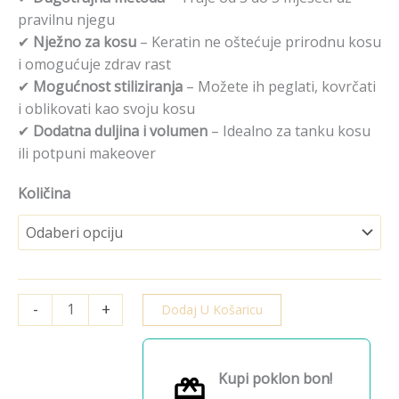
pravilnu njegu
✔
Nježno za kosu
– Keratin ne oštećuje prirodnu kosu
i omogućuje zdrav rast
✔
Mogućnost stiliziranja
– Možete ih peglati, kovrčati
i oblikovati kao svoju kosu
✔
Dodatna duljina i volumen
– Idealno za tanku kosu
ili potpuni makeover
Količina
-
+
Dodaj U Košaricu
Kupi poklon bon!