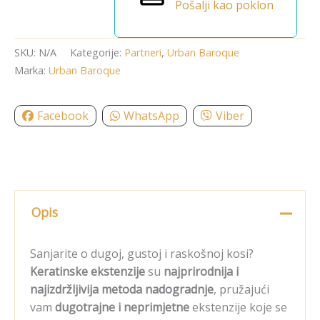
Pošalji kao poklon
SKU:
N/A
Kategorije:
Partneri
,
Urban Baroque
Marka:
Urban Baroque
Facebook
WhatsApp
Viber
Opis
Sanjarite o dugoj, gustoj i raskošnoj kosi?
Keratinske ekstenzije
su
najprirodnija i
najizdržljivija metoda nadogradnje
, pružajući
vam
dugotrajne i neprimjetne
ekstenzije koje se