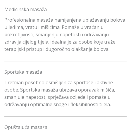
Medicinska masaža
Profesionalna masaža namijenjena ublažavanju bolova
u leđima, vratu i mišićima. Pomaže u vraćanju
pokretljivosti, smanjenju napetosti i održavanju
zdravlja cijelog tijela. Idealna je za osobe koje traže
terapijski pristup i dugoročno olakšanje bolova.
Sportska masaža
Tretman posebno osmišljen za sportaše i aktivne
osobe. Sportska masaža ubrzava oporavak mišića,
smanjuje napetost, sprječava ozljede i pomaže u
održavanju optimalne snage i fleksibilnosti tijela.
Opuštajuća masaža