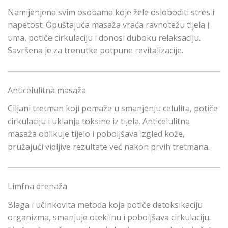
Namijenjena svim osobama koje žele osloboditi stres i
napetost. Opuštajuća masaža vraća ravnotežu tijela i
uma, potiče cirkulaciju i donosi duboku relaksaciju.
Savršena je za trenutke potpune revitalizacije.
Anticelulitna masaža
Ciljani tretman koji pomaže u smanjenju celulita, potiče
cirkulaciju i uklanja toksine iz tijela. Anticelulitna
masaža oblikuje tijelo i poboljšava izgled kože,
pružajući vidljive rezultate već nakon prvih tretmana.
Limfna drenaža
Blaga i učinkovita metoda koja potiče detoksikaciju
organizma, smanjuje oteklinu i poboljšava cirkulaciju.