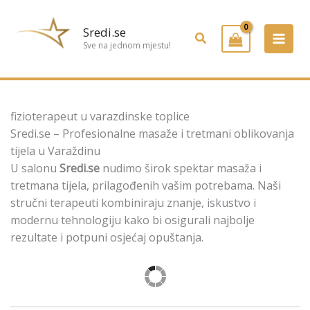
Preskoči
na
Sredi.se
Pretraživanje
sadržaj
Sve na jednom mjestu!
fizioterapeut u varazdinske toplice
Sredi.se – Profesionalne masaže i tretmani oblikovanja
tijela u Varaždinu
U salonu
Sredi.se
nudimo širok spektar masaža i
tretmana tijela, prilagođenih vašim potrebama. Naši
stručni terapeuti kombiniraju znanje, iskustvo i
modernu tehnologiju kako bi osigurali najbolje
rezultate i potpuni osjećaj opuštanja.