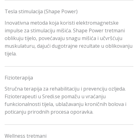
Tesla stimulacija (Shape Power)
Inovativna metoda koja koristi elektromagnetske
impulse za stimulaciju mišića. Shape Power tretmani
oblikuju tijelo, povećavaju snagu mišića i učvršćuju
muskulaturu, dajući dugotrajne rezultate u oblikovanju
tijela.
Fizioterapija
Stručna terapija za rehabilitaciju i prevenciju ozljeda.
Fizioterapeuti u Sredi.se pomažu u vraćanju
funkcionalnosti tijela, ublažavanju kroničnih bolova i
poticanju prirodnih procesa oporavka.
Wellness tretmani