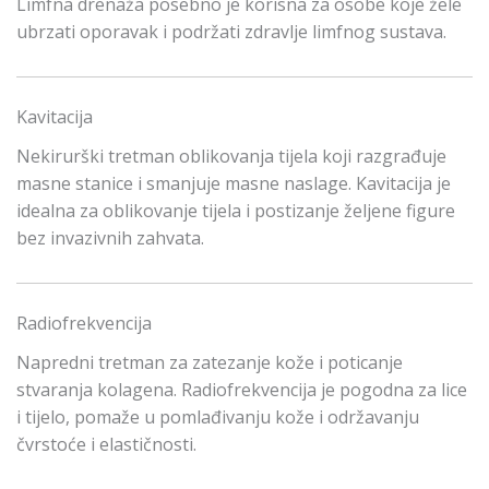
Limfna drenaža posebno je korisna za osobe koje žele
ubrzati oporavak i podržati zdravlje limfnog sustava.
Kavitacija
Nekirurški tretman oblikovanja tijela koji razgrađuje
masne stanice i smanjuje masne naslage. Kavitacija je
idealna za oblikovanje tijela i postizanje željene figure
bez invazivnih zahvata.
Radiofrekvencija
Napredni tretman za zatezanje kože i poticanje
stvaranja kolagena. Radiofrekvencija je pogodna za lice
i tijelo, pomaže u pomlađivanju kože i održavanju
čvrstoće i elastičnosti.