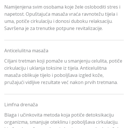
Namijenjena svim osobama koje žele osloboditi stres i
napetost. Opuštajuća masaža vraća ravnotežu tijela i
uma, potiče cirkulaciju i donosi duboku relaksaciju.
Savršena je za trenutke potpune revitalizacije.
Anticelulitna masaža
Ciljani tretman koji pomaže u smanjenju celulita, potiče
cirkulaciju i uklanja toksine iz tijela. Anticelulitna
masaža oblikuje tijelo i poboljšava izgled kože,
pružajući vidljive rezultate već nakon prvih tretmana.
Limfna drenaža
Blaga i učinkovita metoda koja potiče detoksikaciju
organizma, smanjuje oteklinu i poboljšava cirkulaciju.