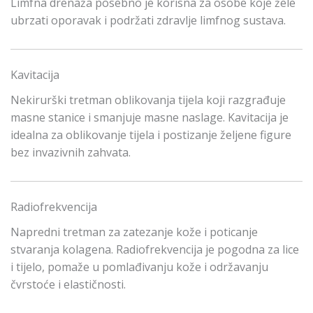
Limfna drenaža posebno je korisna za osobe koje žele
ubrzati oporavak i podržati zdravlje limfnog sustava.
Kavitacija
Nekirurški tretman oblikovanja tijela koji razgrađuje
masne stanice i smanjuje masne naslage. Kavitacija je
idealna za oblikovanje tijela i postizanje željene figure
bez invazivnih zahvata.
Radiofrekvencija
Napredni tretman za zatezanje kože i poticanje
stvaranja kolagena. Radiofrekvencija je pogodna za lice
i tijelo, pomaže u pomlađivanju kože i održavanju
čvrstoće i elastičnosti.