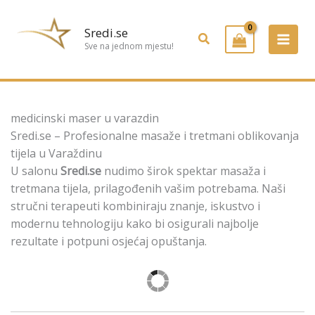
Preskoči
na
Sredi.se
Pretraživanje
sadržaj
Sve na jednom mjestu!
medicinski maser u varazdin
Sredi.se – Profesionalne masaže i tretmani oblikovanja
tijela u Varaždinu
U salonu
Sredi.se
nudimo širok spektar masaža i
tretmana tijela, prilagođenih vašim potrebama. Naši
stručni terapeuti kombiniraju znanje, iskustvo i
modernu tehnologiju kako bi osigurali najbolje
rezultate i potpuni osjećaj opuštanja.