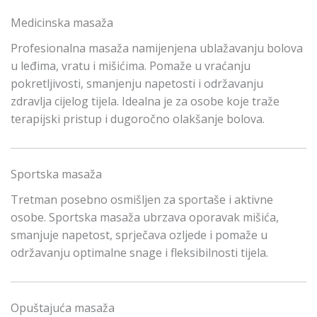
Medicinska masaža
Profesionalna masaža namijenjena ublažavanju bolova
u leđima, vratu i mišićima. Pomaže u vraćanju
pokretljivosti, smanjenju napetosti i održavanju
zdravlja cijelog tijela. Idealna je za osobe koje traže
terapijski pristup i dugoročno olakšanje bolova.
Sportska masaža
Tretman posebno osmišljen za sportaše i aktivne
osobe. Sportska masaža ubrzava oporavak mišića,
smanjuje napetost, sprječava ozljede i pomaže u
održavanju optimalne snage i fleksibilnosti tijela.
Opuštajuća masaža