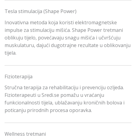
Tesla stimulacija (Shape Power)
Inovativna metoda koja koristi elektromagnetske
impulse za stimulaciju mišića. Shape Power tretmani
oblikuju tijelo, povećavaju snagu mišića i učvršćuju
muskulaturu, dajući dugotrajne rezultate u oblikovanju
tijela.
Fizioterapija
Stručna terapija za rehabilitaciju i prevenciju ozljeda.
Fizioterapeuti u Sredi.se pomažu u vraćanju
funkcionalnosti tijela, ublažavanju kroničnih bolova i
poticanju prirodnih procesa oporavka.
Wellness tretmani