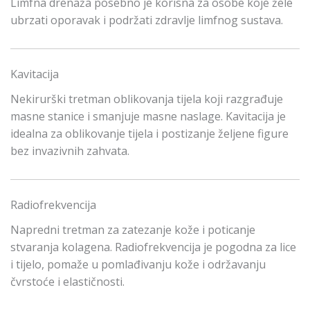
Limfna drenaža posebno je korisna za osobe koje žele
ubrzati oporavak i podržati zdravlje limfnog sustava.
Kavitacija
Nekirurški tretman oblikovanja tijela koji razgrađuje
masne stanice i smanjuje masne naslage. Kavitacija je
idealna za oblikovanje tijela i postizanje željene figure
bez invazivnih zahvata.
Radiofrekvencija
Napredni tretman za zatezanje kože i poticanje
stvaranja kolagena. Radiofrekvencija je pogodna za lice
i tijelo, pomaže u pomlađivanju kože i održavanju
čvrstoće i elastičnosti.