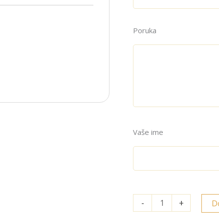
Poruka
Vaše ime
-
+
D