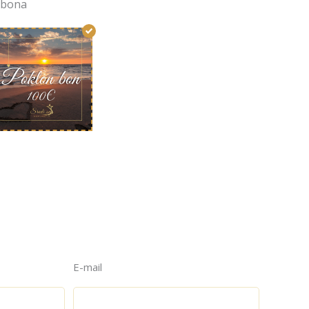
n bona
E-mail