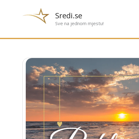
Preskoči
na
Sredi.se
sadržaj
Sve na jednom mjestu!