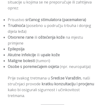
situacije u kojima se ne preporučuje ili zahtijeva
oprez:
Prisustvo
srčanog stimulatora (pacemakera)
Trudnoća
(posebno u području trbuha i donjeg
dijela leđa)
Otvorene rane
ili
oštećenja kože
na mjestu
primjene
Epilepsija
Akutne infekcije
ili
upale kože
Maligne bolesti
(tumori)
Osobe s poremećajem osjeta
(npr. neuropatija)
Prije svakog tretmana u
Sredi.se Varaždin
, naši
stručnjaci provode
kratku konzultaciju i procjenu
kako bi osigurali sigurnost i učinkovitost
tretmana.