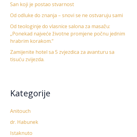
San koji je postao stvarnost
Od odluke do znanja – snovi se ne ostvaruju sami
Od teologinje do vlasnice salona za masažu:
„Ponekad najveće životne promjene počnu jednim
hrabrim korakom.“
Zamijenite hotel sa 5 zvjezdica za avanturu sa
tisuću zvijezda.
Kategorije
Anitouch
dr. Habunek
Istaknuto