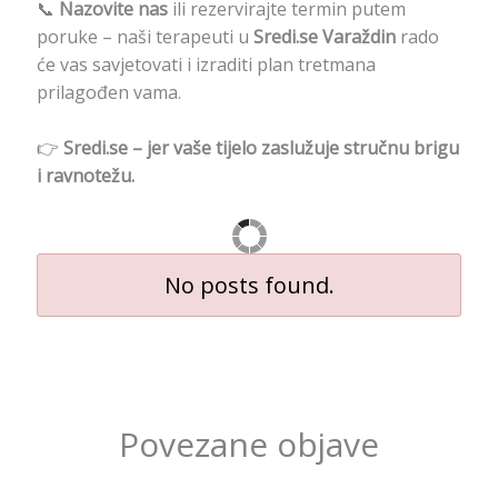
📞
Nazovite nas
ili rezervirajte termin putem
poruke – naši terapeuti u
Sredi.se Varaždin
rado
će vas savjetovati i izraditi plan tretmana
prilagođen vama.
👉
Sredi.se – jer vaše tijelo zaslužuje stručnu brigu
i ravnotežu.
No posts found.
Povezane objave