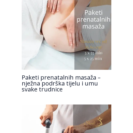
Paketi prenatalnih masaža –
nježna podrška tijelu i umu
svake trudnice