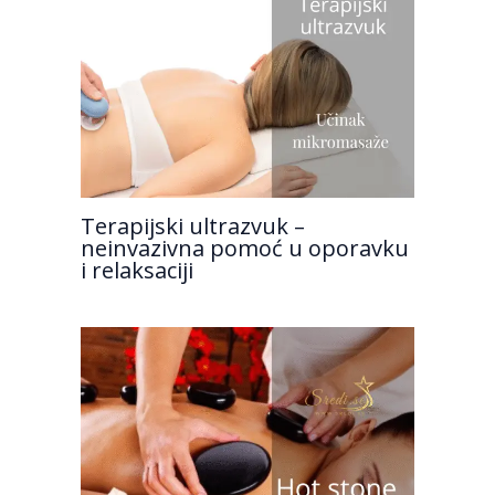
Terapijski ultrazvuk –
neinvazivna pomoć u oporavku
i relaksaciji