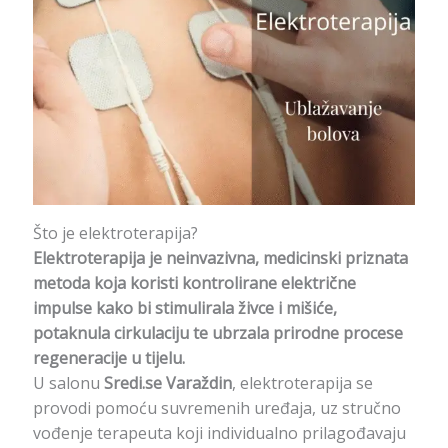
Što je elektroterapija?
Elektroterapija je neinvazivna, medicinski priznata
metoda koja koristi kontrolirane električne
impulse kako bi stimulirala živce i mišiće,
potaknula cirkulaciju te ubrzala prirodne procese
regeneracije u tijelu.
U salonu
Sredi.se Varaždin
, elektroterapija se
provodi pomoću suvremenih uređaja, uz stručno
vođenje terapeuta koji individualno prilagođavaju