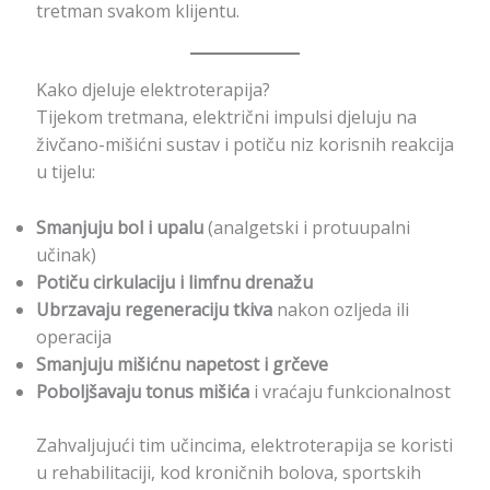
tretman svakom klijentu.
Kako djeluje elektroterapija?
Tijekom tretmana, električni impulsi djeluju na
živčano-mišićni sustav i potiču niz korisnih reakcija
u tijelu:
Smanjuju bol i upalu
(analgetski i protuupalni
učinak)
Potiču cirkulaciju i limfnu drenažu
Ubrzavaju regeneraciju tkiva
nakon ozljeda ili
operacija
Smanjuju mišićnu napetost i grčeve
Poboljšavaju tonus mišića
i vraćaju funkcionalnost
Zahvaljujući tim učincima, elektroterapija se koristi
u rehabilitaciji, kod kroničnih bolova, sportskih