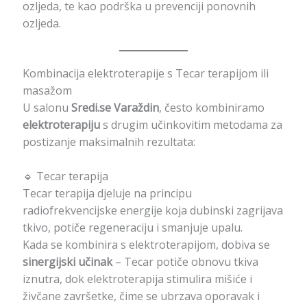
ozljeda, te kao podrška u prevenciji ponovnih
ozljeda.
Kombinacija elektroterapije s Tecar terapijom ili
masažom
U salonu
Sredi.se Varaždin
, često kombiniramo
elektroterapiju
s drugim učinkovitim metodama za
postizanje maksimalnih rezultata:
🔹 Tecar terapija
Tecar terapija djeluje na principu
radiofrekvencijske energije koja dubinski zagrijava
tkivo, potiče regeneraciju i smanjuje upalu.
Kada se kombinira s elektroterapijom, dobiva se
sinergijski učinak
– Tecar potiče obnovu tkiva
iznutra, dok elektroterapija stimulira mišiće i
živčane završetke, čime se ubrzava oporavak i