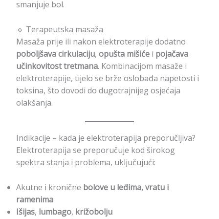
smanjuje bol.
🔹 Terapeutska masaža
Masaža prije ili nakon elektroterapije dodatno
poboljšava cirkulaciju
,
opušta mišiće
i
pojačava
učinkovitost tretmana
. Kombinacijom masaže i
elektroterapije, tijelo se brže oslobađa napetosti i
toksina, što dovodi do dugotrajnijeg osjećaja
olakšanja.
Indikacije – kada je elektroterapija preporučljiva?
Elektroterapija se preporučuje kod širokog
spektra stanja i problema, uključujući:
Akutne i kronične
bolove u leđima, vratu i
ramenima
Išijas
,
lumbago
,
križobolju