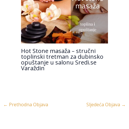
Hot Stone masaža – stručni
toplinski tretman za dubinsko
opuštanje u salonu Sredi.se
Varaždin
←
Prethodna Objava
Sljedeća Objava
→