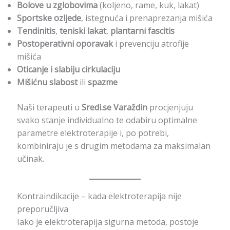
Bolove u zglobovima
(koljeno, rame, kuk, lakat)
Sportske ozljede
, istegnuća i prenaprezanja mišića
Tendinitis
,
teniski lakat
,
plantarni fascitis
Postoperativni oporavak
i prevenciju atrofije
mišića
Oticanje i slabiju cirkulaciju
Mišićnu slabost
ili
spazme
Naši terapeuti u
Sredi.se Varaždin
procjenjuju
svako stanje individualno te odabiru optimalne
parametre elektroterapije i, po potrebi,
kombiniraju je s drugim metodama za maksimalan
učinak.
Kontraindikacije – kada elektroterapija nije
preporučljiva
Iako je elektroterapija sigurna metoda, postoje