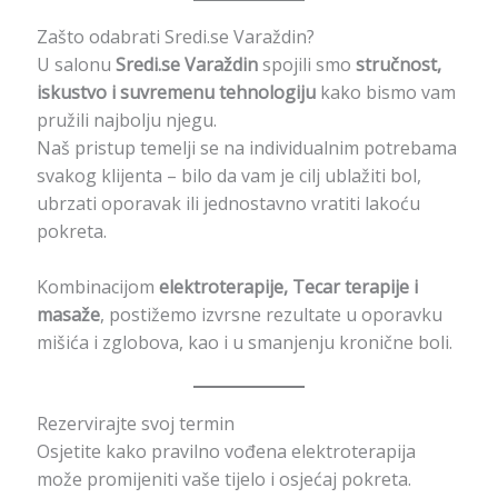
Zašto odabrati Sredi.se Varaždin?
U salonu
Sredi.se Varaždin
spojili smo
stručnost,
iskustvo i suvremenu tehnologiju
kako bismo vam
pružili najbolju njegu.
Naš pristup temelji se na individualnim potrebama
svakog klijenta – bilo da vam je cilj ublažiti bol,
ubrzati oporavak ili jednostavno vratiti lakoću
pokreta.
Kombinacijom
elektroterapije, Tecar terapije i
masaže
, postižemo izvrsne rezultate u oporavku
mišića i zglobova, kao i u smanjenju kronične boli.
Rezervirajte svoj termin
Osjetite kako pravilno vođena elektroterapija
može promijeniti vaše tijelo i osjećaj pokreta.