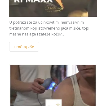
U potrazi ste za učinkovitim, neinvazivnim
tretmanom koji istovremeno jača mišiće, topi
masne naslage i zateže kožu?...
Pročitaj više