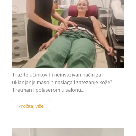
Tražite učinkovit i neinvazivan način za
uklanjanje masnih naslaga i zatezanje kože?
Tretman lipolaserom u salonu...
Pročitaj više