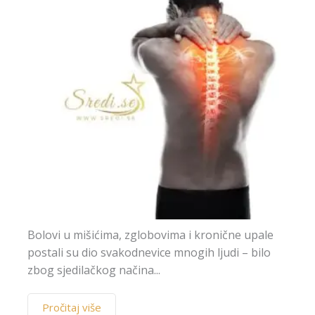
Bolovi u mišićima, zglobovima i kronične upale
postali su dio svakodnevice mnogih ljudi – bilo
zbog sjedilačkog načina...
Pročitaj više