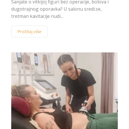
Sanjate o vitkijoj figuri bez operacije, bolova i
dugotrajnog oporavka? U salonu sredi.se,
tretman kavitacije nudi...
Pročitaj više