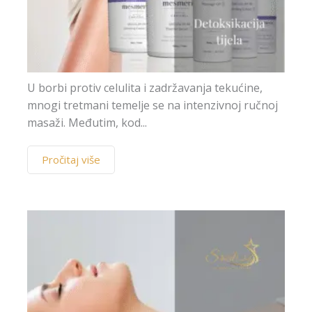
U borbi protiv celulita i zadržavanja tekućine,
mnogi tretmani temelje se na intenzivnoj ručnoj
masaži. Međutim, kod...
Pročitaj više