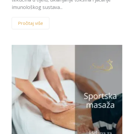
imunološkog sustava...
Pročitaj više