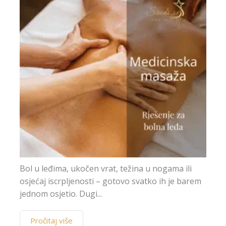
Bol u leđima, ukočen vrat, težina u nogama ili
osjećaj iscrpljenosti – gotovo svatko ih je barem
jednom osjetio. Dugi...
Pročitaj više