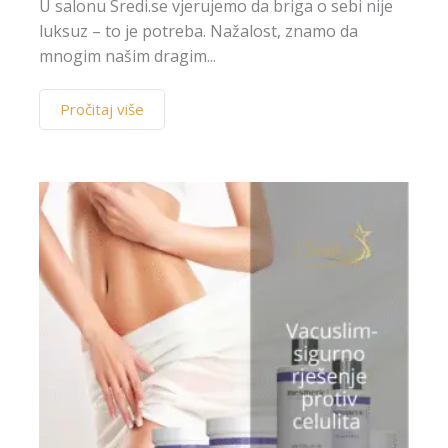
U salonu Sredi.se vjerujemo da briga o sebi nije
luksuz – to je potreba. Nažalost, znamo da
mnogim našim dragim...
Pročitaj više