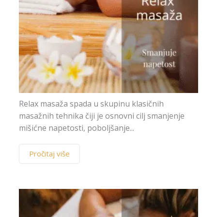
Relax masaža spada u skupinu klasičnih
masažnih tehnika čiji je osnovni cilj smanjenje
mišićne napetosti, poboljšanje...
Pročitaj više