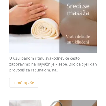
U užurbanom ritmu svakodnevice često
zaboravimo na najvažnije – sebe. Bilo da cijeli dan
provodiš za računalom, na...
Pročitaj više