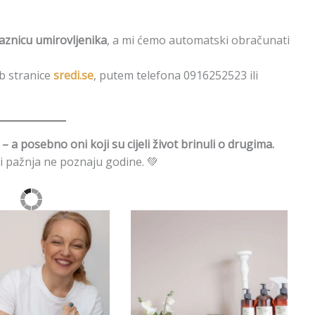
aznicu umirovljenika
, a mi ćemo automatski obračunati
b stranice
sredi.se
, putem telefona 0916252523 ili
– a posebno oni koji su cijeli život brinuli o drugima.
i pažnja ne poznaju godine. 💚