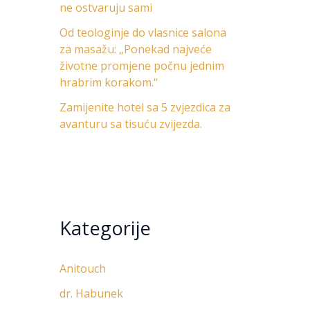
ne ostvaruju sami
Od teologinje do vlasnice salona
za masažu: „Ponekad najveće
životne promjene počnu jednim
hrabrim korakom.“
Zamijenite hotel sa 5 zvjezdica za
avanturu sa tisuću zvijezda.
Kategorije
Anitouch
dr. Habunek