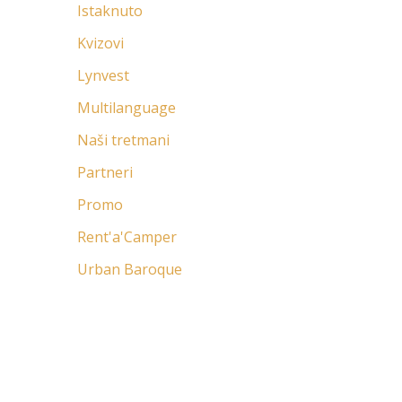
Istaknuto
Kvizovi
Lynvest
Multilanguage
Naši tretmani
Partneri
Promo
Rent'a'Camper
Urban Baroque