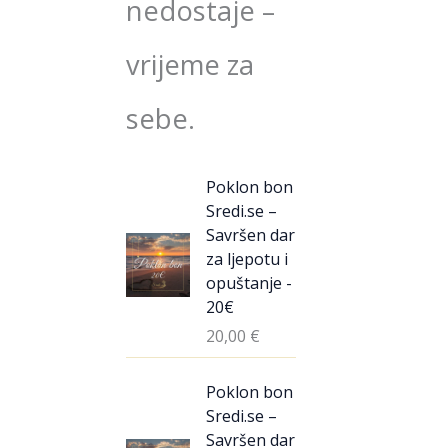
nedostaje –
vrijeme za
sebe.
Poklon bon
Sredi.se –
Savršen dar
za ljepotu i
opuštanje -
20€
20,00
€
Poklon bon
Sredi.se –
Savršen dar