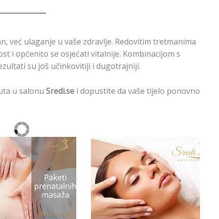
, već ulaganje u vaše zdravlje. Redovitim tretmanima
st i općenito se osjećati vitalnije. Kombinacijom s
ltati su još učinkovitiji i dugotrajniji.
uta u salonu
Sredi.se
i dopustite da vaše tijelo ponovno