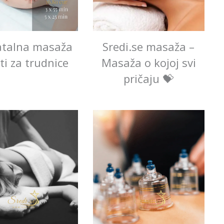
atalna masaža
Sredi.se masaža –
ti za trudnice
Masaža o kojoj svi
pričaju 💝