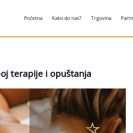
Početna
Kako do nas?
Trgovina
Partn
j terapije i opuštanja