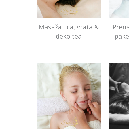
Masaža lica, vrata &
Pren
dekoltea
pake