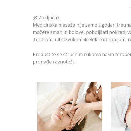
🌿 Zaključak
Medicinska masaža nije samo ugodan tretman
možete smanjiti bolove, poboljšati pokretljivo
Tecarom, ultrazvukom ili elektroterapijom, rezu
Prepustite se stručnim rukama naših terape
pronađe ravnotežu.