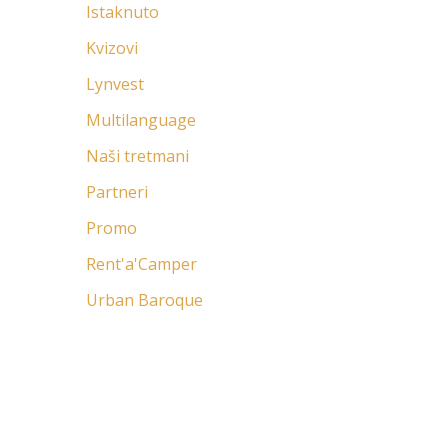
Istaknuto
Kvizovi
Lynvest
Multilanguage
Naši tretmani
Partneri
Promo
Rent'a'Camper
Urban Baroque