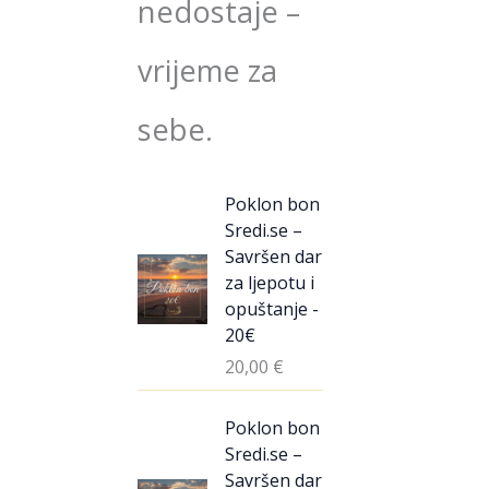
nedostaje –
vrijeme za
sebe.
Poklon bon
Sredi.se –
Savršen dar
za ljepotu i
opuštanje -
20€
20,00
€
Poklon bon
Sredi.se –
Savršen dar