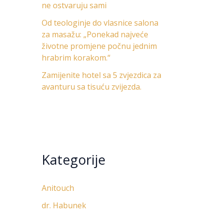
ne ostvaruju sami
Od teologinje do vlasnice salona
za masažu: „Ponekad najveće
životne promjene počnu jednim
hrabrim korakom.“
Zamijenite hotel sa 5 zvjezdica za
avanturu sa tisuću zvijezda.
Kategorije
Anitouch
dr. Habunek