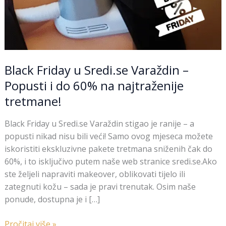
Black Friday u Sredi.se Varaždin –
Popusti i do 60% na najtraženije
tretmane!
Black Friday u Sredi.se Varaždin stigao je ranije – a
popusti nikad nisu bili veći! Samo ovog mjeseca možete
iskoristiti ekskluzivne pakete tretmana sniženih čak do
60%, i to isključivo putem naše web stranice sredi.se.Ako
ste željeli napraviti makeover, oblikovati tijelo ili
zategnuti kožu – sada je pravi trenutak. Osim naše
ponude, dostupna je i […]
Pročitaj više »