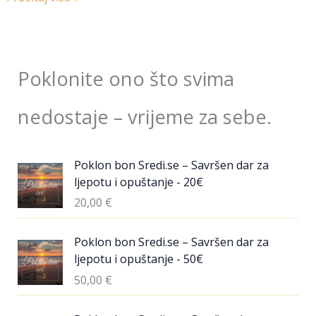
Poklonite ono što svima
nedostaje – vrijeme za sebe.
Poklon bon Sredi.se – Savršen dar za
ljepotu i opuštanje - 20€
20,00
€
Poklon bon Sredi.se – Savršen dar za
ljepotu i opuštanje - 50€
50,00
€