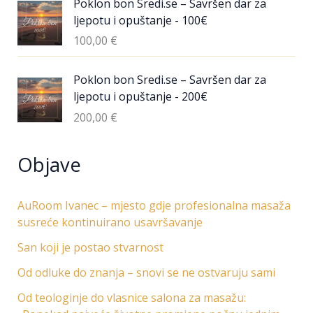
Poklon bon Sredi.se – Savršen dar za
ljepotu i opuštanje - 100€
100,00
€
Poklon bon Sredi.se – Savršen dar za
ljepotu i opuštanje - 200€
200,00
€
Objave
AuRoom Ivanec – mjesto gdje profesionalna masaža
susreće kontinuirano usavršavanje
San koji je postao stvarnost
Od odluke do znanja – snovi se ne ostvaruju sami
Od teologinje do vlasnice salona za masažu: