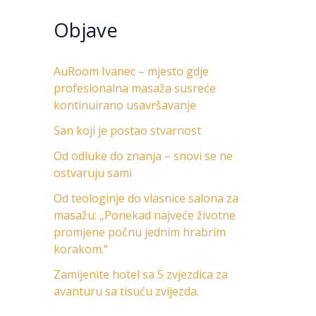
Objave
AuRoom Ivanec – mjesto gdje
profesionalna masaža susreće
kontinuirano usavršavanje
San koji je postao stvarnost
Od odluke do znanja – snovi se ne
ostvaruju sami
Od teologinje do vlasnice salona za
masažu: „Ponekad najveće životne
promjene počnu jednim hrabrim
korakom.“
Zamijenite hotel sa 5 zvjezdica za
avanturu sa tisuću zvijezda.