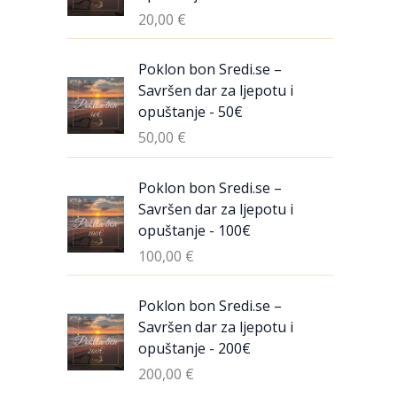
20,00
€
Poklon bon Sredi.se –
Savršen dar za ljepotu i
opuštanje - 50€
50,00
€
Poklon bon Sredi.se –
Savršen dar za ljepotu i
opuštanje - 100€
100,00
€
Poklon bon Sredi.se –
Savršen dar za ljepotu i
opuštanje - 200€
200,00
€