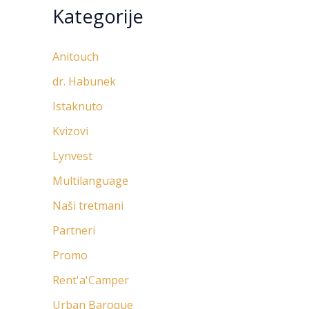
Kategorije
Anitouch
dr. Habunek
Istaknuto
Kvizovi
Lynvest
Multilanguage
Naši tretmani
Partneri
Promo
Rent'a'Camper
Urban Baroque