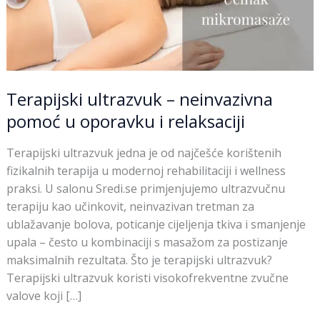
Terapijski ultrazvuk – neinvazivna
pomoć u oporavku i relaksaciji
Terapijski ultrazvuk jedna je od najčešće korištenih
fizikalnih terapija u modernoj rehabilitaciji i wellness
praksi. U salonu Sredi.se primjenjujemo ultrazvučnu
terapiju kao učinkovit, neinvazivan tretman za
ublažavanje bolova, poticanje cijeljenja tkiva i smanjenje
upala – često u kombinaciji s masažom za postizanje
maksimalnih rezultata. Što je terapijski ultrazvuk?
Terapijski ultrazvuk koristi visokofrekventne zvučne
valove koji […]