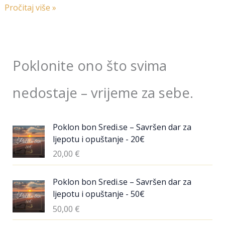
Pročitaj više »
Poklonite ono što svima
nedostaje – vrijeme za sebe.
Poklon bon Sredi.se – Savršen dar za
ljepotu i opuštanje - 20€
20,00
€
Poklon bon Sredi.se – Savršen dar za
ljepotu i opuštanje - 50€
50,00
€