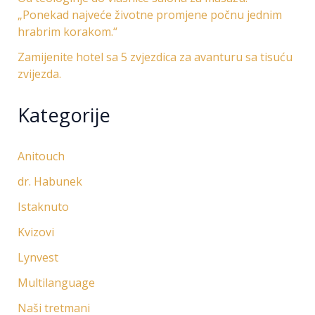
„Ponekad najveće životne promjene počnu jednim
hrabrim korakom.“
Zamijenite hotel sa 5 zvjezdica za avanturu sa tisuću
zvijezda.
Kategorije
Anitouch
dr. Habunek
Istaknuto
Kvizovi
Lynvest
Multilanguage
Naši tretmani