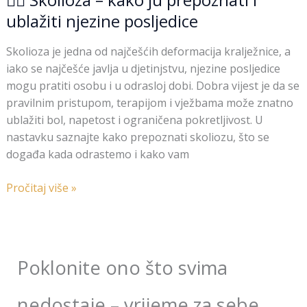
ublažiti njezine posljedice
Skolioza je jedna od najčešćih deformacija kralježnice, a
iako se najčešće javlja u djetinjstvu, njezine posljedice
mogu pratiti osobu i u odrasloj dobi. Dobra vijest je da se
pravilnim pristupom, terapijom i vježbama može znatno
ublažiti bol, napetost i ograničena pokretljivost. U
nastavku saznajte kako prepoznati skoliozu, što se
događa kada odrastemo i kako vam
Pročitaj više »
Poklonite ono što svima
nedostaje – vrijeme za sebe.