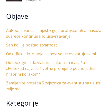
Objave
AuRoom Ivanec – mjesto gdje profesionalna masaža
susreće kontinuirano usavršavanje
San koji je postao stvarnost
Od odluke do znanja – snovi se ne ostvaruju sami
Od teologinje do vlasnice salona za masažu:
„Ponekad najveće životne promjene počnu jednim
hrabrim korakom.“
Zamijenite hotel sa 5 zvjezdica za avanturu sa tisuću
zvijezda.
Kategorije