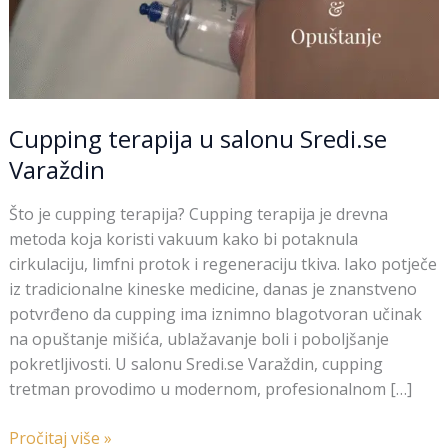
Cupping terapija u salonu Sredi.se
Varaždin
Što je cupping terapija? Cupping terapija je drevna
metoda koja koristi vakuum kako bi potaknula
cirkulaciju, limfni protok i regeneraciju tkiva. Iako potječe
iz tradicionalne kineske medicine, danas je znanstveno
potvrđeno da cupping ima iznimno blagotvoran učinak
na opuštanje mišića, ublažavanje boli i poboljšanje
pokretljivosti. U salonu Sredi.se Varaždin, cupping
tretman provodimo u modernom, profesionalnom […]
Pročitaj više »