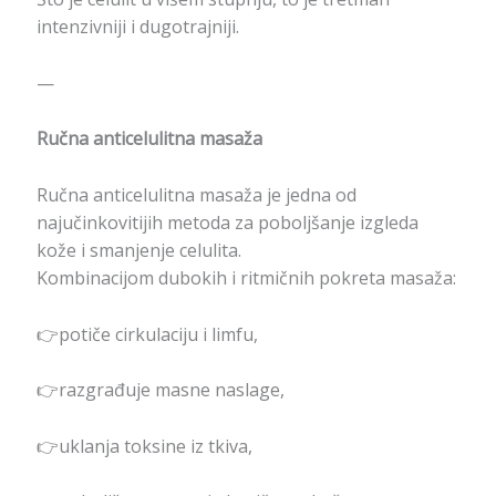
intenzivniji i dugotrajniji.
—
Ručna anticelulitna masaža
Ručna anticelulitna masaža je jedna od
najučinkovitijih metoda za poboljšanje izgleda
kože i smanjenje celulita.
Kombinacijom dubokih i ritmičnih pokreta masaža:
👉potiče cirkulaciju i limfu,
👉razgrađuje masne naslage,
👉uklanja toksine iz tkiva,