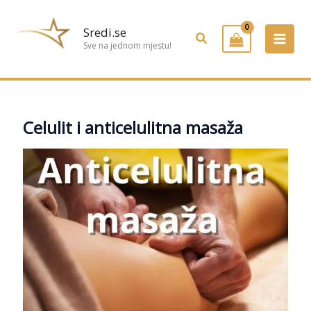
Preskoči
na
Sredi.se
Pretraživanje
sadržaj
Sve na jednom mjestu!
Celulit i anticelulitna masaža