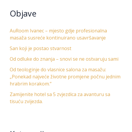
Objave
AuRoom Ivanec – mjesto gdje profesionalna
masaža susreće kontinuirano usavršavanje
San koji je postao stvarnost
Od odluke do znanja – snovi se ne ostvaruju sami
Od teologinje do vlasnice salona za masažu:
„Ponekad najveće životne promjene počnu jednim
hrabrim korakom.“
Zamijenite hotel sa 5 zvjezdica za avanturu sa
tisuću zvijezda.