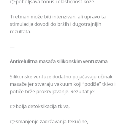
👉poboljšava tonus i elastičnost kože.
Tretman može biti intenzivan, ali upravo ta
stimulacija dovodi do bržih i dugotrajnijih
rezultata.
—
Anticelulitna masaža silikonskim ventuzama
Silikonske ventuze dodatno pojačavaju učinak
masaže jer stvaraju vakuum koji “podiže” tkivo i
potiče brže prokrvljavanje. Rezultat je:
👉bolja detoksikacija tkiva,
👉smanjenje zadržavanja tekućine,