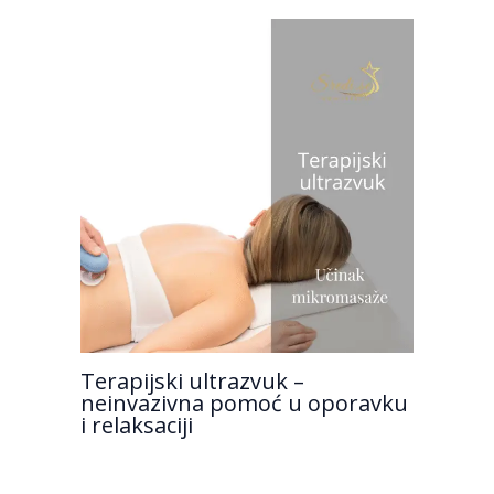
Terapijski ultrazvuk –
neinvazivna pomoć u oporavku
i relaksaciji