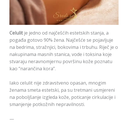
Celulit
je jedno od najčešćih estetskih stanja, a
pogađa gotovo 90% žena. Najčešće se pojavljuje
na bedrima, stražnjici, bokovima i trbuhu. Riječ je o
nakupinama masnih stanica, vode i toksina koje
stvaraju neravnomjernu površinu kože poznatu
kao “narančina kora”.
Iako celulit nije zdravstveno opasan, mnogim
ženama smeta estetski, pa su tretmani usmjereni
na poboljšanje izgleda kože, poticanje cirkulacije i
smanjenje potkožnih nepravilnosti.
—