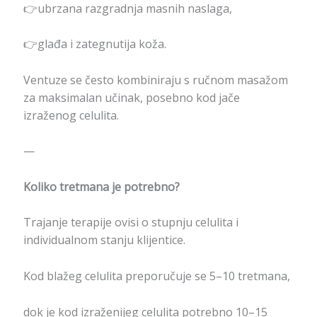
👉ubrzana razgradnja masnih naslaga,
👉glađa i zategnutija koža.
Ventuze se često kombiniraju s ručnom masažom
za maksimalan učinak, posebno kod jače
izraženog celulita.
—
Koliko tretmana je potrebno?
Trajanje terapije ovisi o stupnju celulita i
individualnom stanju klijentice.
Kod blažeg celulita preporučuje se 5–10 tretmana,
dok je kod izraženijeg celulita potrebno 10–15