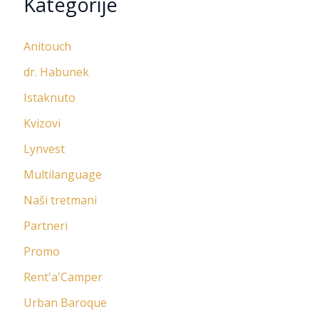
Kategorije
Anitouch
dr. Habunek
Istaknuto
Kvizovi
Lynvest
Multilanguage
Naši tretmani
Partneri
Promo
Rent'a'Camper
Urban Baroque