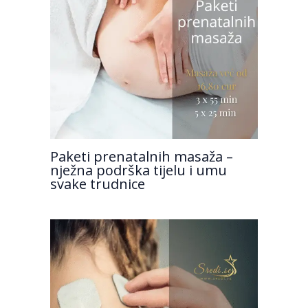
Paketi prenatalnih masaža –
nježna podrška tijelu i umu
svake trudnice