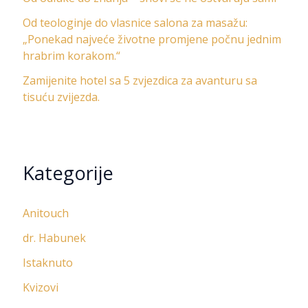
Od teologinje do vlasnice salona za masažu:
„Ponekad najveće životne promjene počnu jednim
hrabrim korakom.“
Zamijenite hotel sa 5 zvjezdica za avanturu sa
tisuću zvijezda.
Kategorije
Anitouch
dr. Habunek
Istaknuto
Kvizovi