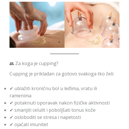
👥 Za koga je cupping?
Cupping je prikladan za gotovo svakoga tko želi:
✔ ublažiti kroničnu bol u leđima, vratu ili
ramenima
✔ potaknuti oporavak nakon fizičke aktivnosti
✔ smanjiti celulit i poboljšati tonus kože
✔ osloboditi se stresa i napetosti
✔ ojačati imunitet