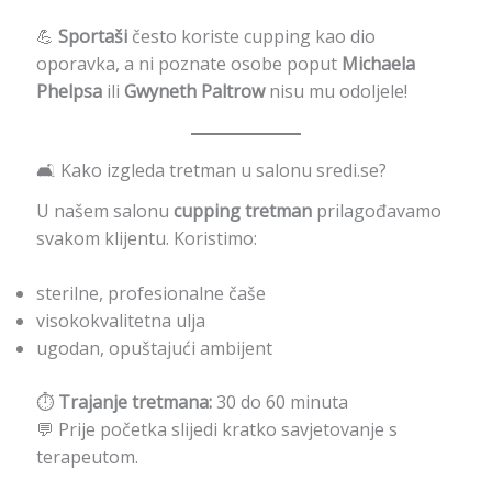
💪
Sportaši
često koriste cupping kao dio
oporavka, a ni poznate osobe poput
Michaela
Phelpsa
ili
Gwyneth Paltrow
nisu mu odoljele!
🛋 Kako izgleda tretman u salonu sredi.se?
U našem salonu
cupping tretman
prilagođavamo
svakom klijentu. Koristimo:
sterilne, profesionalne čaše
visokokvalitetna ulja
ugodan, opuštajući ambijent
⏱
Trajanje tretmana:
30 do 60 minuta
💬 Prije početka slijedi kratko savjetovanje s
terapeutom.