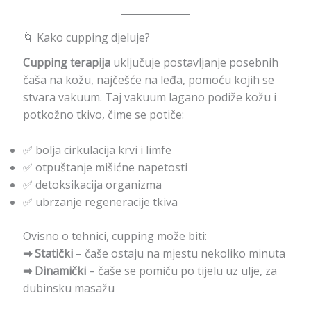
🌀 Kako cupping djeluje?
Cupping terapija
uključuje postavljanje posebnih
čaša na kožu, najčešće na leđa, pomoću kojih se
stvara vakuum. Taj vakuum lagano podiže kožu i
potkožno tkivo, čime se potiče:
✅ bolja cirkulacija krvi i limfe
✅ otpuštanje mišićne napetosti
✅ detoksikacija organizma
✅ ubrzanje regeneracije tkiva
Ovisno o tehnici, cupping može biti:
➡ Statički
– čaše ostaju na mjestu nekoliko minuta
➡ Dinamički
– čaše se pomiču po tijelu uz ulje, za
dubinsku masažu