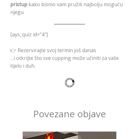
pristup
kako bismo vam pružili najbolju moguću
njegu.
[ays_quiz id=”4″]
👉 Rezervirajte svoj termin još danas
…i otkrijte što sve cupping može učiniti za vaše
tijelo i duh.
Povezane objave