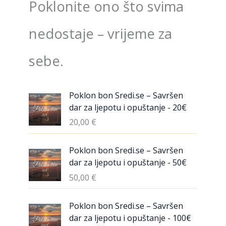
Poklonite ono što svima
nedostaje – vrijeme za
sebe.
Poklon bon Sredi.se – Savršen
dar za ljepotu i opuštanje - 20€
20,00
€
Poklon bon Sredi.se – Savršen
dar za ljepotu i opuštanje - 50€
50,00
€
Poklon bon Sredi.se – Savršen
dar za ljepotu i opuštanje - 100€