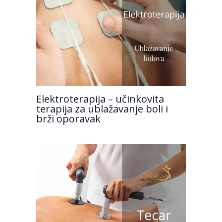
Elektroterapija – učinkovita
terapija za ublažavanje boli i
brži oporavak