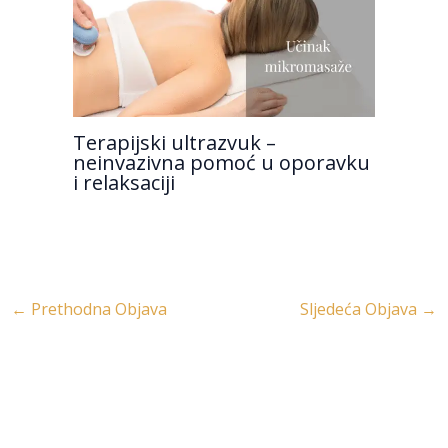
Terapijski ultrazvuk –
neinvazivna pomoć u oporavku
i relaksaciji
←
Prethodna Objava
Sljedeća Objava
→