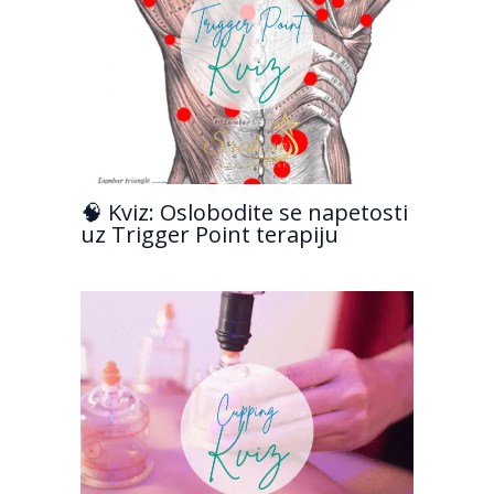
🧠 Kviz: Oslobodite se napetosti
uz Trigger Point terapiju