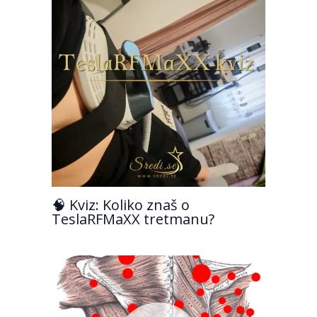
🧠 Kviz: Koliko znaš o
TeslaRFMaXX tretmanu?