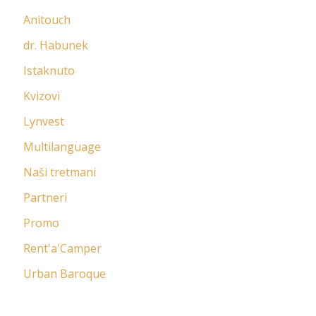
Anitouch
dr. Habunek
Istaknuto
Kvizovi
Lynvest
Multilanguage
Naši tretmani
Partneri
Promo
Rent'a'Camper
Urban Baroque