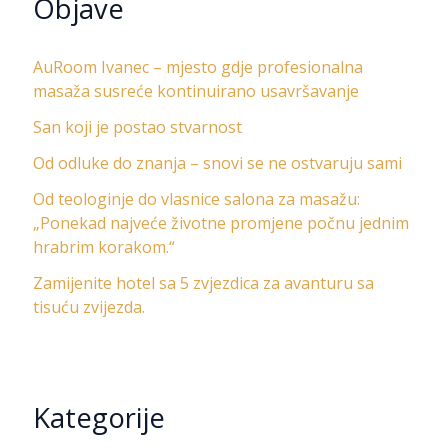
Objave
AuRoom Ivanec – mjesto gdje profesionalna
masaža susreće kontinuirano usavršavanje
San koji je postao stvarnost
Od odluke do znanja – snovi se ne ostvaruju sami
Od teologinje do vlasnice salona za masažu:
„Ponekad najveće životne promjene počnu jednim
hrabrim korakom.“
Zamijenite hotel sa 5 zvjezdica za avanturu sa
tisuću zvijezda.
Kategorije