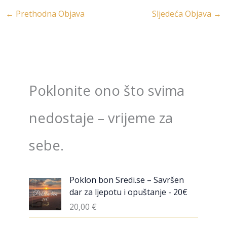
←
Prethodna Objava
Sljedeća Objava
→
Poklonite ono što svima
nedostaje – vrijeme za
sebe.
Poklon bon Sredi.se – Savršen
dar za ljepotu i opuštanje - 20€
20,00
€