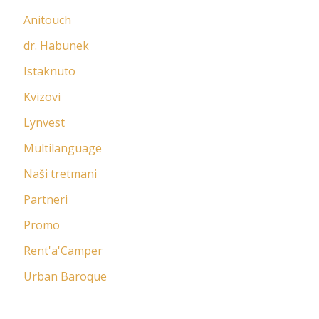
Anitouch
dr. Habunek
Istaknuto
Kvizovi
Lynvest
Multilanguage
Naši tretmani
Partneri
Promo
Rent'a'Camper
Urban Baroque