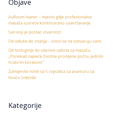
Objave
AuRoom Ivanec – mjesto gdje profesionalna
masaža susreće kontinuirano usavršavanje
San koji je postao stvarnost
Od odluke do znanja – snovi se ne ostvaruju sami
Od teologinje do vlasnice salona za masažu:
„Ponekad najveće životne promjene počnu jednim
hrabrim korakom.“
Zamijenite hotel sa 5 zvjezdica za avanturu sa
tisuću zvijezda.
Kategorije