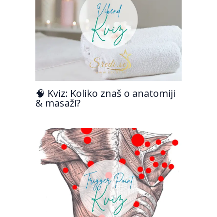
🧠 Kviz: Koliko znaš o anatomiji
& masaži?