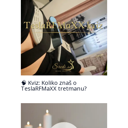
🧠 Kviz: Koliko znaš o
TeslaRFMaXX tretmanu?