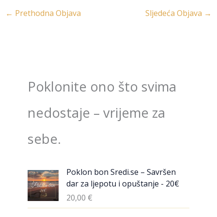
←
Prethodna Objava
Sljedeća Objava
→
Poklonite ono što svima
nedostaje – vrijeme za
sebe.
Poklon bon Sredi.se – Savršen
dar za ljepotu i opuštanje - 20€
20,00
€