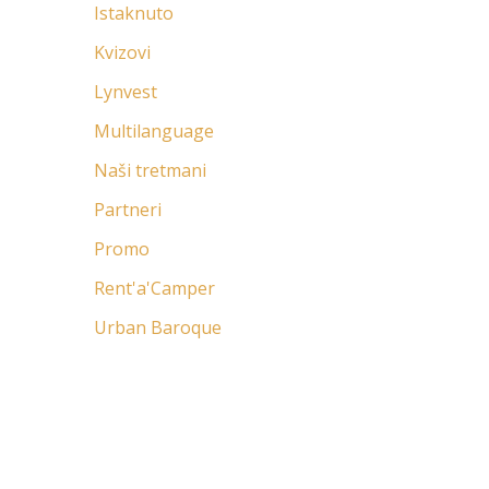
Istaknuto
Kvizovi
Lynvest
Multilanguage
Naši tretmani
Partneri
Promo
Rent'a'Camper
Urban Baroque