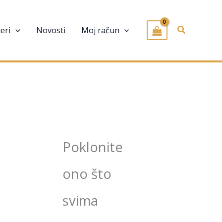
Pretraživa
eri
Novosti
Moj račun
Poklonite
ono što
svima