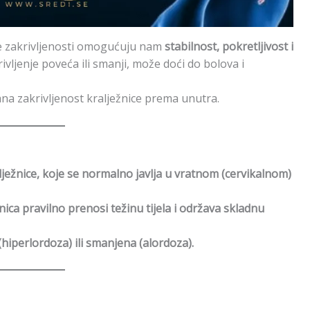
 te zakrivljenosti omogućuju nam
stabilnost, pokretljivost i
ivljenje poveća ili smanji, može doći do bolova i
na zakrivljenost kralježnice prema unutra.
ježnice, koje se normalno javlja u vratnom (cervikalnom)
nica pravilno prenosi težinu tijela i održava skladnu
hiperlordoza) ili smanjena (alordoza).