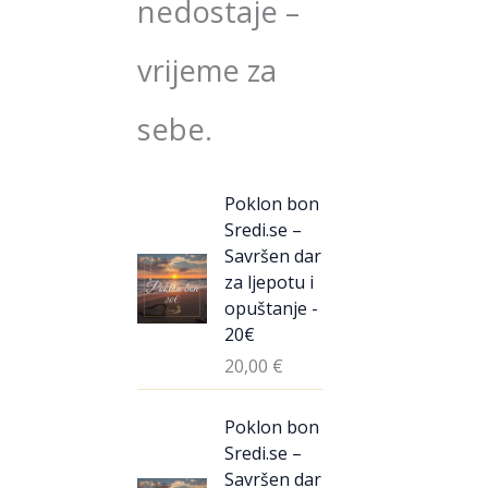
nedostaje –
vrijeme za
sebe.
Poklon bon
Sredi.se –
Savršen dar
za ljepotu i
opuštanje -
20€
20,00
€
Poklon bon
Sredi.se –
Savršen dar