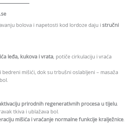
.se
avanju bolova i napetosti kod lordoze daju i
stručni
ća leđa, kukova i vrata
, potiče cirkulaciju i vraća
i bedreni mišići, dok su trbušni oslabljeni – masaža
bol.
aktivaciju prirodnih regenerativnih procesa u tijelu
.
avak tkiva i ublažava bol.
raciju mišića i vraćanje normalne funkcije kralježnice
.