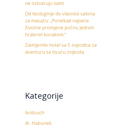
ne ostvaruju sami
Od teologinje do vlasnice salona
za masažu: „Ponekad najveće
životne promjene počnu jednim
hrabrim korakom.“
Zamijenite hotel sa 5 zvjezdica za
avanturu sa tisuću zvijezda.
Kategorije
Anitouch
dr. Habunek