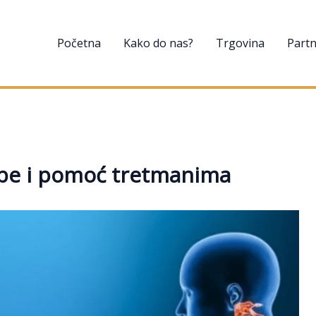
Početna
Kako do nas?
Trgovina
Partn
ježbe i pomoć tretmanima