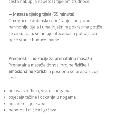
često nakuplja napetost tijekom trudnoće.
➡
Masaža cijelog tijela (55 minuta)
Omogućuje dubinsko opuštanje i potpunu
harmoniju tijela i uma. Nježnim pokretima potiče
se cirkulacija, smanjuje otečenost i poboljšava
opće stanje buduće mame.
Prednosti i indikacije za prenatalnu masažu
Prenatalna masaža donosi brojne
fizičke i
emocionalne koristi
, a posebno se preporučuje
kod:
bolova u leđima, vratu i nogama
osjećaja težine i oticanja u nogama
nesanice i tjeskobe
napetosti mišića i grčeva