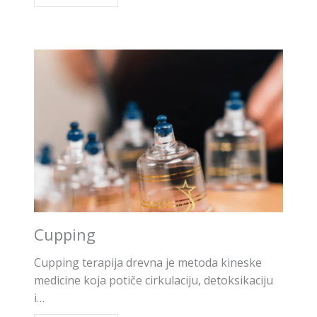
Cupping
Cupping terapija drevna je metoda kineske
medicine koja potiče cirkulaciju, detoksikaciju
i…