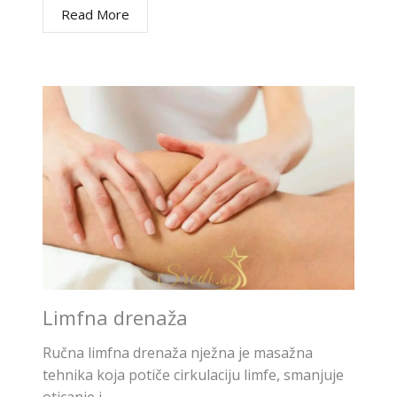
Read More
Limfna drenaža
Ručna limfna drenaža nježna je masažna
tehnika koja potiče cirkulaciju limfe, smanjuje
oticanje i…