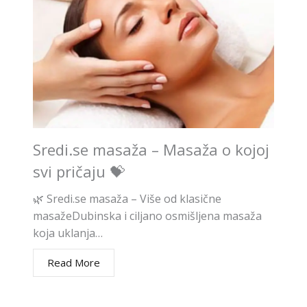
Sredi.se masaža – Masaža o kojoj
svi pričaju 💝
🌿 Sredi.se masaža – Više od klasične
masažeDubinska i ciljano osmišljena masaža
koja uklanja…
Read More