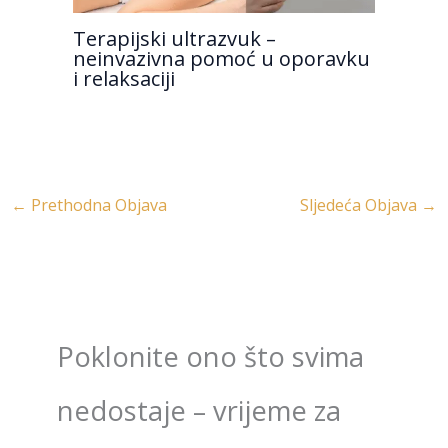
Terapijski ultrazvuk –
neinvazivna pomoć u oporavku
i relaksaciji
←
Prethodna Objava
Sljedeća Objava
→
Poklonite ono što svima
nedostaje – vrijeme za