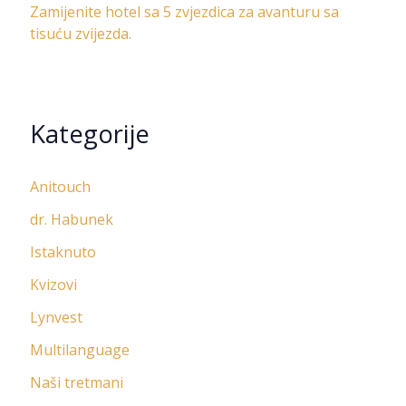
Zamijenite hotel sa 5 zvjezdica za avanturu sa
tisuću zvijezda.
Kategorije
Anitouch
dr. Habunek
Istaknuto
Kvizovi
Lynvest
Multilanguage
Naši tretmani