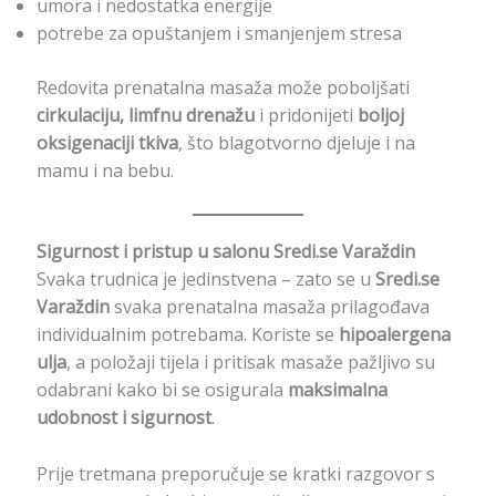
umora i nedostatka energije
potrebe za opuštanjem i smanjenjem stresa
Redovita prenatalna masaža može poboljšati
cirkulaciju, limfnu drenažu
i pridonijeti
boljoj
oksigenaciji tkiva
, što blagotvorno djeluje i na
mamu i na bebu.
Sigurnost i pristup u salonu Sredi.se Varaždin
Svaka trudnica je jedinstvena – zato se u
Sredi.se
Varaždin
svaka prenatalna masaža prilagođava
individualnim potrebama. Koriste se
hipoalergena
ulja
, a položaji tijela i pritisak masaže pažljivo su
odabrani kako bi se osigurala
maksimalna
udobnost i sigurnost
.
Prije tretmana preporučuje se kratki razgovor s