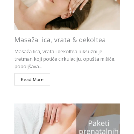
Masaža lica, vrata & dekoltea
Masaža lica, vrata i dekoltea luksuzni je
tretman koji potiče cirkulaciju, opušta mišiće,
poboljšava…
Read More