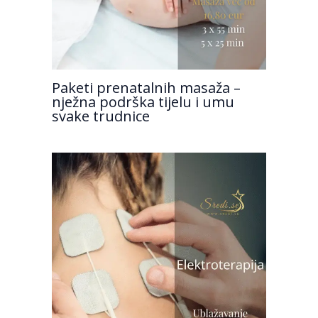
Paketi prenatalnih masaža –
nježna podrška tijelu i umu
svake trudnice