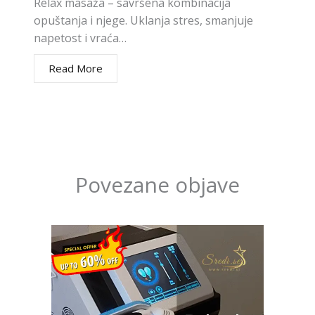
Relax masaža – savršena kombinacija
opuštanja i njege. Uklanja stres, smanjuje
napetost i vraća…
Read More
Povezane objave