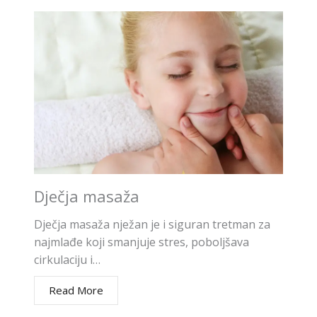
Dječja masaža
Dječja masaža nježan je i siguran tretman za
najmlađe koji smanjuje stres, poboljšava
cirkulaciju i…
Read More