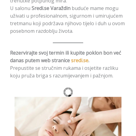
trenutke potpunog mira.
U salonu
Sredi.se Varaždin
buduće mame mogu
uživati u profesionalnom, sigurnom i umirujućem
tretmanu koji podržava njihovo tijelo i duh u ovom
posebnom razdoblju života.
Rezervirajte svoj termin ili kupite poklon bon već
danas putem web stranice
sredi.se
.
Prepustite se stručnim rukama i osjetite razliku
koju pruža briga s razumijevanjem i pažnjom.