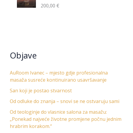
200,00
€
Objave
AuRoom Ivanec – mjesto gdje profesionalna
masaža susreće kontinuirano usavršavanje
San koji je postao stvarnost
Od odluke do znanja – snovi se ne ostvaruju sami
Od teologinje do vlasnice salona za masažu:
„Ponekad najveće životne promjene počnu jednim
hrabrim korakom.“