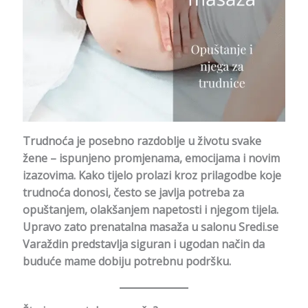
Trudnoća je posebno razdoblje u životu svake
žene – ispunjeno promjenama, emocijama i novim
izazovima. Kako tijelo prolazi kroz prilagodbe koje
trudnoća donosi, često se javlja potreba za
opuštanjem, olakšanjem napetosti i njegom tijela.
Upravo zato prenatalna masaža u salonu Sredi.se
Varaždin predstavlja siguran i ugodan način da
buduće mame dobiju potrebnu podršku.