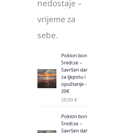
nedostaje –
vrijeme za
sebe.
Poklon bon
Sredi.se –
Savršen dar
za ljepotu i
opuštanje -
20€
20,00
€
Poklon bon
Sredi.se –
Savršen dar