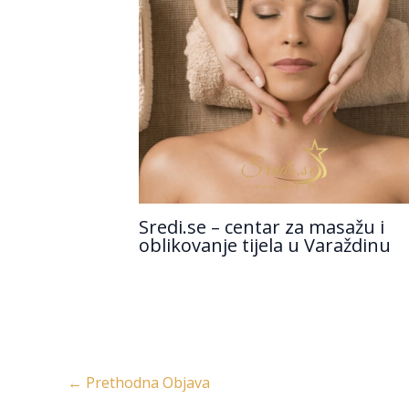
Sredi.se – centar za masažu i
oblikovanje tijela u Varaždinu
←
Prethodna Objava