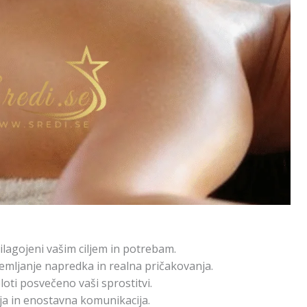
ilagojeni vašim ciljem in potrebam.
emljanje napredka in realna pričakovanja.
loti posvečeno vaši sprostitvi.
ija in enostavna komunikacija.