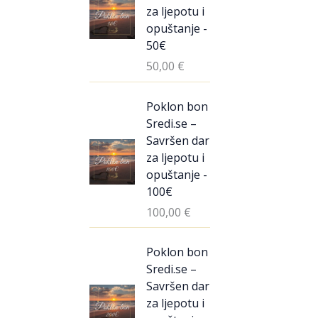
za ljepotu i
opuštanje -
50€
50,00
€
Poklon bon
Sredi.se –
Savršen dar
za ljepotu i
opuštanje -
100€
100,00
€
Poklon bon
Sredi.se –
Savršen dar
za ljepotu i