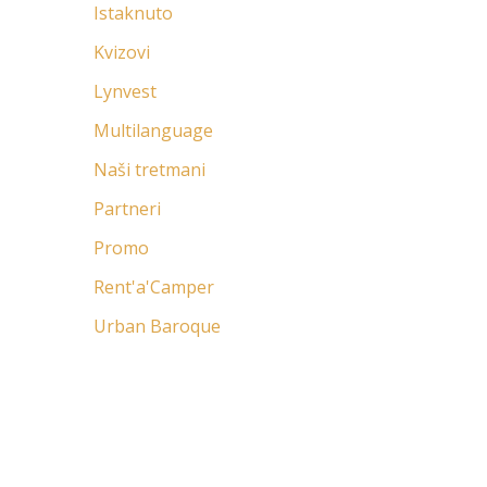
Istaknuto
Kvizovi
Lynvest
Multilanguage
Naši tretmani
Partneri
Promo
Rent'a'Camper
Urban Baroque