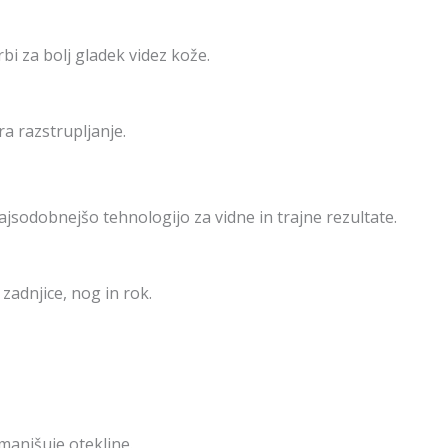
bi za bolj gladek videz kože.
ra razstrupljanje.
sodobnejšo tehnologijo za vidne in trajne rezultate.
zadnjice, nog in rok.
zmanjšuje otekline.