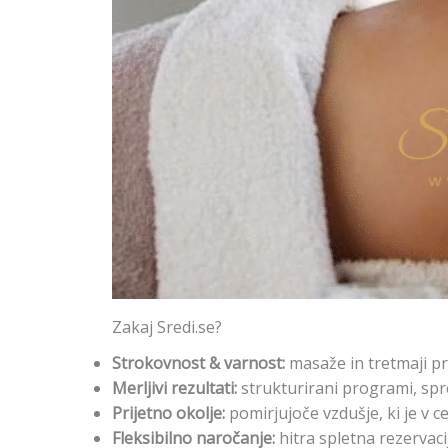
Zakaj Sredi.se?
Strokovnost & varnost:
masaže in tretmaji pr
Merljivi rezultati:
strukturirani programi, spr
Prijetno okolje:
pomirjujoče vzdušje, ki je v ce
Fleksibilno naročanje:
hitra spletna rezervac