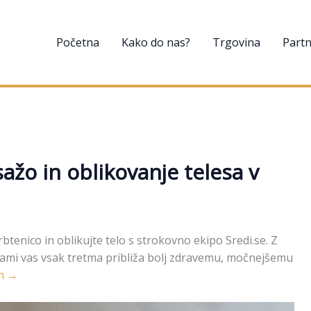
Početna
Kako do nas?
Trgovina
Partn
ažo in oblikovanje telesa v
tenico in oblikujte telo s strokovno ekipo Sredi.se. Z
ami vas vsak tretma približa bolj zdravemu, močnejšemu
in →