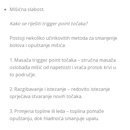
Mišićna slabost.
Kako se riješiti trigger point točaka?
Postoji nekoliko učinkovitih metoda za smanjenje
bolova i opuštanje mišića:
1. Masaža trigger point točaka – stručna masaža
oslobađa mišić od napetosti i vraća protok krvi u
to područje.
2. Razgibavanje i istezanje – redovito istezanje
sprječava stvaranje novih točaka.
3. Primjena topline ili leda – toplina pomaže
opuštanju, dok hladnoća smanjuje upalu.