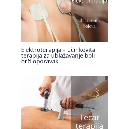
Elektroterapija – učinkovita
terapija za ublažavanje boli i
brži oporavak