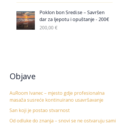
Poklon bon Sredi.se – Savršen
dar za ljepotu i opuštanje - 200€
200,00
€
Objave
AuRoom Ivanec – mjesto gdje profesionalna
masaža susreće kontinuirano usavršavanje
San koji je postao stvarnost
Od odluke do znanja – snovi se ne ostvaruju sami