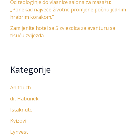
Od teologinje do vlasnice salona za masažu:
„Ponekad najveće životne promjene počnu jednim
hrabrim korakom.“
Zamijenite hotel sa 5 zvjezdica za avanturu sa
tisuću zvijezda.
Kategorije
Anitouch
dr. Habunek
Istaknuto
Kvizovi
Lynvest