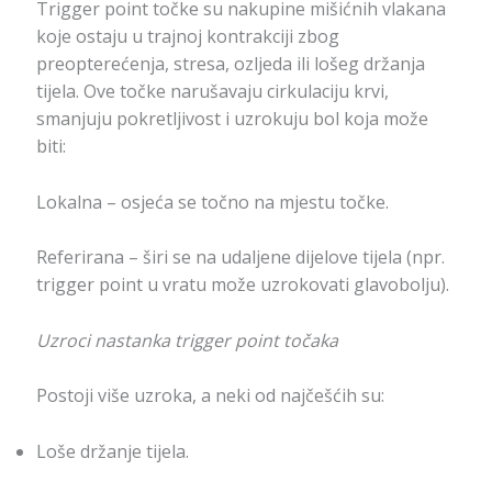
Trigger point točke su nakupine mišićnih vlakana
koje ostaju u trajnoj kontrakciji zbog
preopterećenja, stresa, ozljeda ili lošeg držanja
tijela. Ove točke narušavaju cirkulaciju krvi,
smanjuju pokretljivost i uzrokuju bol koja može
biti:
Lokalna – osjeća se točno na mjestu točke.
Referirana – širi se na udaljene dijelove tijela (npr.
trigger point u vratu može uzrokovati glavobolju).
Uzroci nastanka trigger point točaka
Postoji više uzroka, a neki od najčešćih su:
Loše držanje tijela.