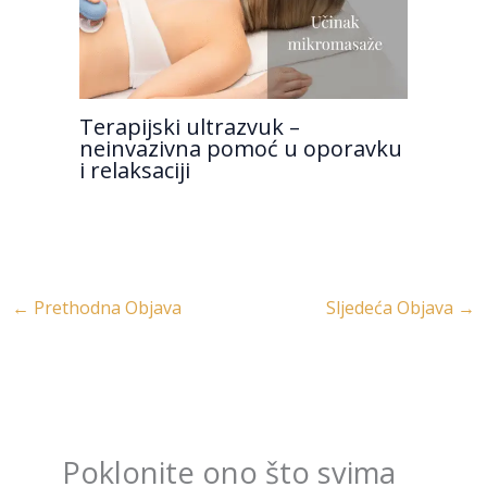
Terapijski ultrazvuk –
neinvazivna pomoć u oporavku
i relaksaciji
←
Prethodna Objava
Sljedeća Objava
→
Poklonite ono što svima