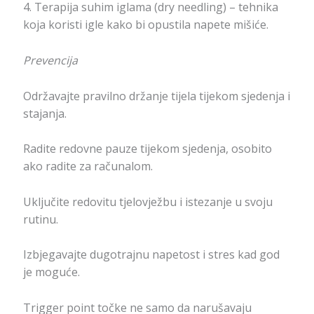
4. Terapija suhim iglama (dry needling) – tehnika
koja koristi igle kako bi opustila napete mišiće.
Prevencija
Održavajte pravilno držanje tijela tijekom sjedenja i
stajanja.
Radite redovne pauze tijekom sjedenja, osobito
ako radite za računalom.
Uključite redovitu tjelovježbu i istezanje u svoju
rutinu.
Izbjegavajte dugotrajnu napetost i stres kad god
je moguće.
Trigger point točke ne samo da narušavaju