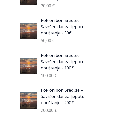
20,00
€
Poklon bon Sredi.se –
Savršen dar za ljepotu i
opuštanje - 50€
50,00
€
Poklon bon Sredi.se –
Savršen dar za ljepotu i
opuštanje - 100€
100,00
€
Poklon bon Sredi.se –
Savršen dar za ljepotu i
opuštanje - 200€
200,00
€