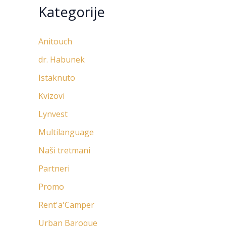
Kategorije
Anitouch
dr. Habunek
Istaknuto
Kvizovi
Lynvest
Multilanguage
Naši tretmani
Partneri
Promo
Rent'a'Camper
Urban Baroque