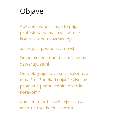
Objave
AuRoom Ivanec – mjesto gdje
profesionalna masaža susreće
kontinuirano usavršavanje
San koji je postao stvarnost
Od odluke do znanja – snovi se ne
ostvaruju sami
Od teologinje do vlasnice salona za
masažu: „Ponekad najveće životne
promjene počnu jednim hrabrim
korakom.“
Zamijenite hotel sa 5 zvjezdica za
avanturu sa tisuću zvijezda.