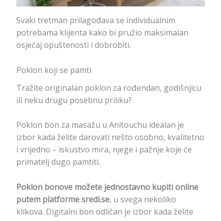
Svaki tretman prilagođava se individualnim
potrebama klijenta kako bi pružio maksimalan
osjećaj opuštenosti i dobrobiti.
Poklon koji se pamti
Tražite originalan poklon za rođendan, godišnjicu
ili neku drugu posebnu priliku?
Poklon bon za masažu u Anitouchu idealan je
izbor kada želite darovati nešto osobno, kvalitetno
i vrijedno – iskustvo mira, njege i pažnje koje će
primatelj dugo pamtiti.
Poklon bonove možete jednostavno kupiti online
putem platforme sredi.se
, u svega nekoliko
klikova. Digitalni bon odličan je izbor kada želite