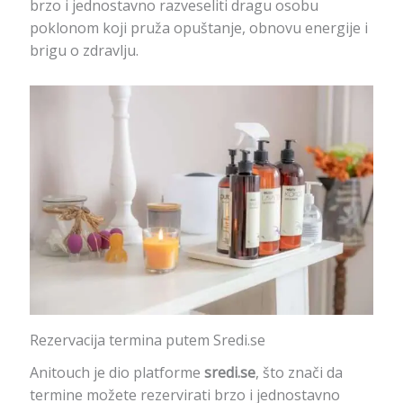
brzo i jednostavno razveseliti dragu osobu
poklonom koji pruža opuštanje, obnovu energije i
brigu o zdravlju.
Rezervacija termina putem Sredi.se
Anitouch je dio platforme
sredi.se
, što znači da
termine možete rezervirati brzo i jednostavno