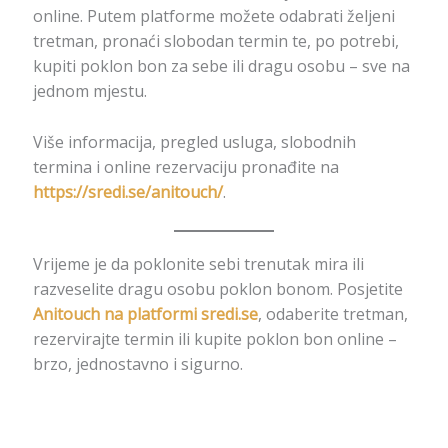
online. Putem platforme možete odabrati željeni
tretman, pronaći slobodan termin te, po potrebi,
kupiti poklon bon za sebe ili dragu osobu – sve na
jednom mjestu.
Više informacija, pregled usluga, slobodnih
termina i online rezervaciju pronađite na
https://sredi.se/anitouch/
.
Vrijeme je da poklonite sebi trenutak mira ili
razveselite dragu osobu poklon bonom. Posjetite
Anitouch na platformi sredi.se
, odaberite tretman,
rezervirajte termin ili kupite poklon bon online –
brzo, jednostavno i sigurno.