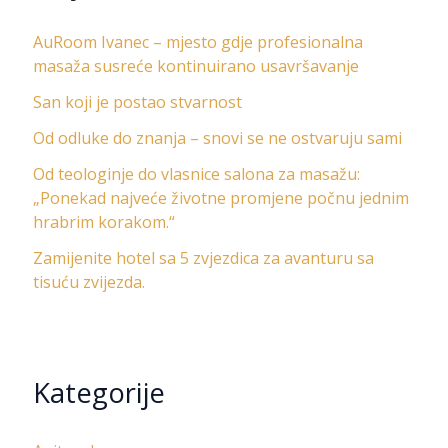
AuRoom Ivanec – mjesto gdje profesionalna
masaža susreće kontinuirano usavršavanje
San koji je postao stvarnost
Od odluke do znanja – snovi se ne ostvaruju sami
Od teologinje do vlasnice salona za masažu:
„Ponekad najveće životne promjene počnu jednim
hrabrim korakom.“
Zamijenite hotel sa 5 zvjezdica za avanturu sa
tisuću zvijezda.
Kategorije