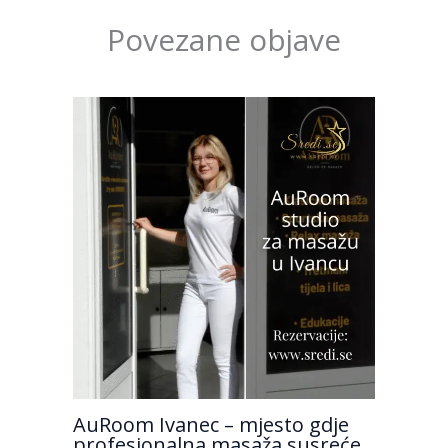
Povezane objave
AuRoom Ivanec – mjesto gdje
profesionalna masaža susreće