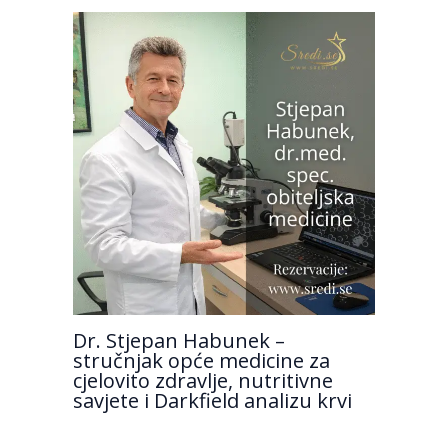
Dr. Stjepan Habunek –
stručnjak opće medicine za
cjelovito zdravlje, nutritivne
savjete i Darkfield analizu krvi