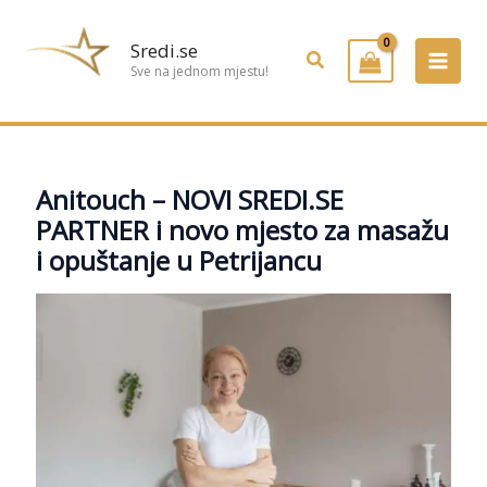
Preskoči
na
Sredi.se
Pretraživanje
sadržaj
Sve na jednom mjestu!
Anitouch – NOVI SREDI.SE
PARTNER i novo mjesto za masažu
i opuštanje u Petrijancu