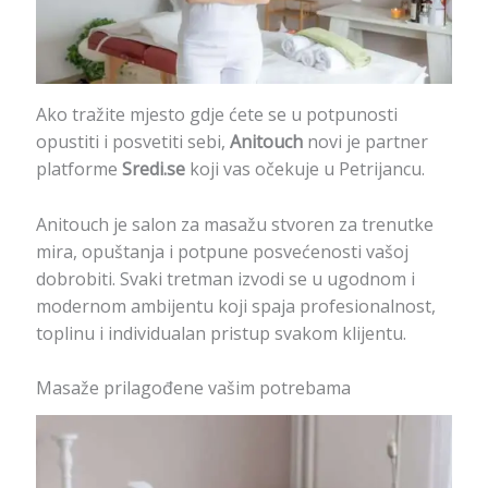
Ako tražite mjesto gdje ćete se u potpunosti
opustiti i posvetiti sebi,
Anitouch
novi je partner
platforme
Sredi.se
koji vas očekuje u Petrijancu.
Anitouch je salon za masažu stvoren za trenutke
mira, opuštanja i potpune posvećenosti vašoj
dobrobiti. Svaki tretman izvodi se u ugodnom i
modernom ambijentu koji spaja profesionalnost,
toplinu i individualan pristup svakom klijentu.
Masaže prilagođene vašim potrebama