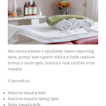
Bez obzira trebate li opuštanje nakon napornog
dana, pomoć kod napetih mišića ili želite redovito
brinuti o svom tijelu, Anitouch nudi različite vrste
masaža.
U ponudi su:
Klasična masaža leđa
Klasična masaža cijelog tijela
Relax masaža leđa