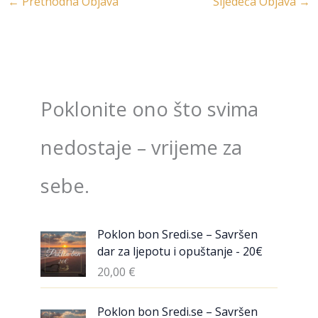
←
Prethodna Objava
Sljedeća Objava
→
Poklonite ono što svima
nedostaje – vrijeme za
sebe.
Poklon bon Sredi.se – Savršen
dar za ljepotu i opuštanje - 20€
20,00
€
Poklon bon Sredi.se – Savršen