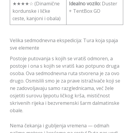
★★★★☆ (Dinamične
Idealno vozilo:
Duster
kordunske i ličke
+ TentBox GO
ceste, kanjoni i obala)
Velika sedmodnevna ekspedicija: Tura koja spaja
sve elemente
Postoje putovanja s kojih se vratiš odmoren, a
postoje i ona s kojih se vratiš kao potpuno druga
osoba. Ova sedmodnevna ruta stvorena je za ovo
drugo. Osmislili smo je za prave istraživače koji se
ne zadovoljavaju samo razglednicama, već žele
osjetiti surovu ljepotu ličkog krša, mističnost
skrivenih rijeka i bezvremenski šarm dalmatinske
obale.
Nema čekanja i gubljenja vremena — odmah
palimo motore i krećemo na cestu! Ruta nas vodi