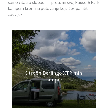
samo čitati o slobodi — preuzmi svoj Pause & Park
kamper i kreni na putovanje koje ćeš pamtiti
zauvijek.
Citroën Berlingo XTR mini
camper