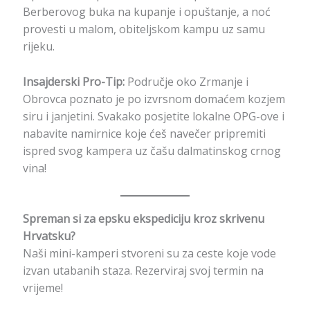
Berberovog buka na kupanje i opuštanje, a noć
provesti u malom, obiteljskom kampu uz samu
rijeku.
Insajderski Pro-Tip:
Područje oko Zrmanje i
Obrovca poznato je po izvrsnom domaćem kozjem
siru i janjetini. Svakako posjetite lokalne OPG-ove i
nabavite namirnice koje ćeš navečer pripremiti
ispred svog kampera uz čašu dalmatinskog crnog
vina!
Spreman si za epsku ekspediciju kroz skrivenu
Hrvatsku?
Naši mini-kamperi stvoreni su za ceste koje vode
izvan utabanih staza. Rezerviraj svoj termin na
vrijeme!