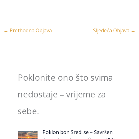
←
Prethodna Objava
Sljedeća Objava
→
Poklonite ono što svima
nedostaje – vrijeme za
sebe.
Poklon bon Sredi.se – Savršen