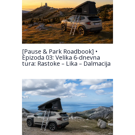
[Pause & Park Roadbook] •
Epizoda 03: Velika 6-dnevna
tura: Rastoke – Lika – Dalmacija