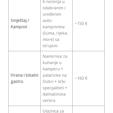
6 noćenja u
odabranim i
uređenim
Smještaj /
auto-
~150 €
Kampovi
kampovima
(šuma, rijeka,
more) sa
strujom
Namirnice za
kuhanje u
kamperu +
Hrana i lokalni
palačinke na
~160 €
gastro
Dobri + lički
specijaliteti +
dalmatinska
večera
Ulaznica za