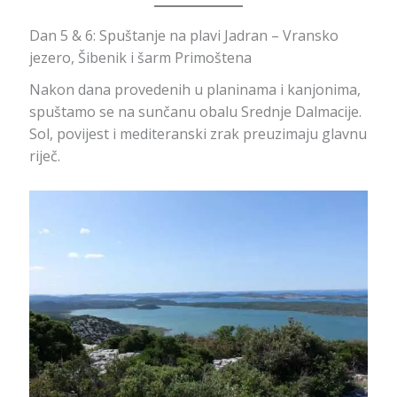
Dan 5 & 6: Spuštanje na plavi Jadran – Vransko
jezero, Šibenik i šarm Primoštena
Nakon dana provedenih u planinama i kanjonima,
spuštamo se na sunčanu obalu Srednje Dalmacije.
Sol, povijest i mediteranski zrak preuzimaju glavnu
riječ.