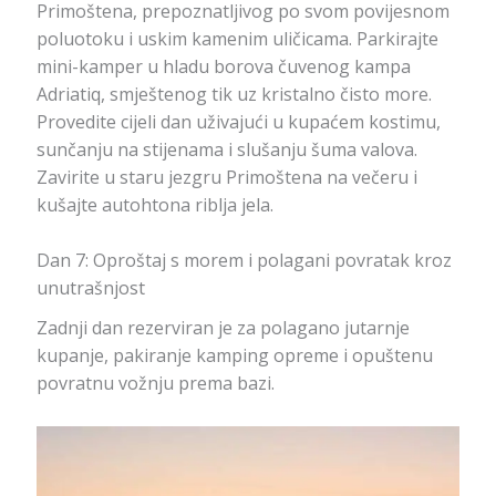
Primoštena, prepoznatljivog po svom povijesnom
poluotoku i uskim kamenim uličicama. Parkirajte
mini-kamper u hladu borova čuvenog kampa
Adriatiq, smještenog tik uz kristalno čisto more.
Provedite cijeli dan uživajući u kupaćem kostimu,
sunčanju na stijenama i slušanju šuma valova.
Zavirite u staru jezgru Primoštena na večeru i
kušajte autohtona riblja jela.
Dan 7: Oproštaj s morem i polagani povratak kroz
unutrašnjost
Zadnji dan rezerviran je za polagano jutarnje
kupanje, pakiranje kamping opreme i opuštenu
povratnu vožnju prema bazi.