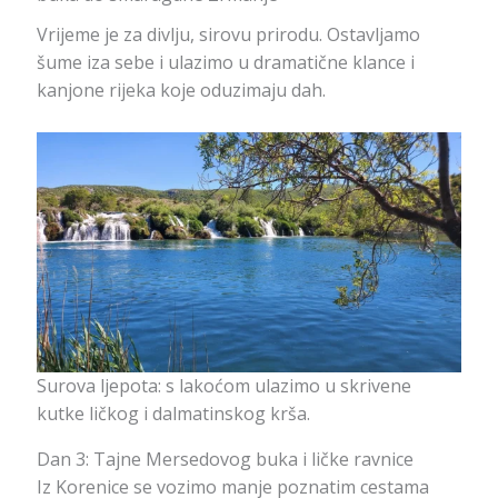
Vrijeme je za divlju, sirovu prirodu. Ostavljamo
šume iza sebe i ulazimo u dramatične klance i
kanjone rijeka koje oduzimaju dah.
Surova ljepota: s lakoćom ulazimo u skrivene
kutke ličkog i dalmatinskog krša.
Dan 3: Tajne Mersedovog buka i ličke ravnice
Iz Korenice se vozimo manje poznatim cestama