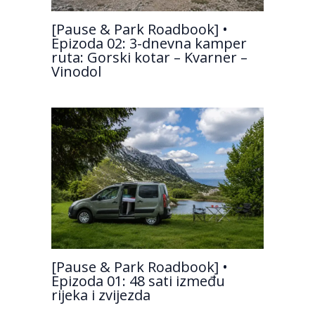
[Pause & Park Roadbook] •
Epizoda 02: 3-dnevna kamper
ruta: Gorski kotar – Kvarner –
Vinodol
[Pause & Park Roadbook] •
Epizoda 01: 48 sati između
rijeka i zvijezda