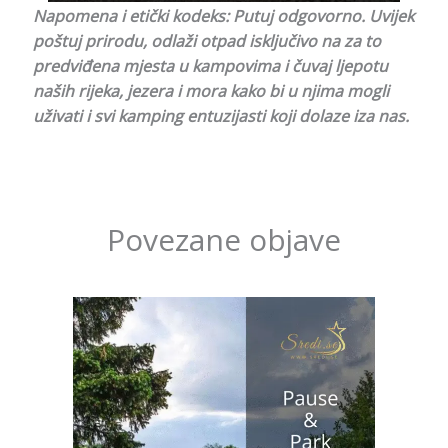
Napomena i etički kodeks: Putuj odgovorno. Uvijek
poštuj prirodu, odlaži otpad isključivo n
a za to
predviđena mjesta u kampovima i čuvaj ljepotu
naših rijeka, jezera i mora kako bi u njima mogli
uživati i svi kamping entuzijasti koji dolaze iza nas.
Povezane objave