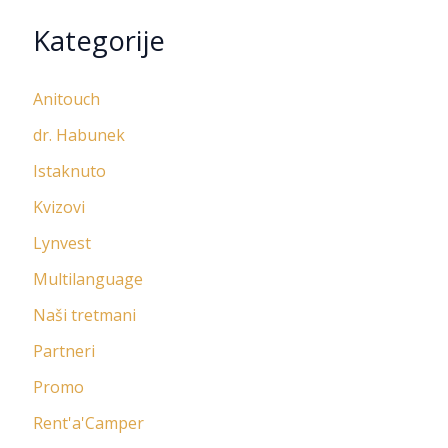
Kategorije
Anitouch
dr. Habunek
Istaknuto
Kvizovi
Lynvest
Multilanguage
Naši tretmani
Partneri
Promo
Rent'a'Camper