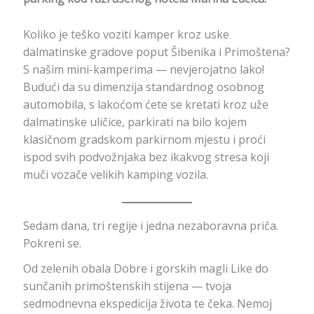
Koliko je teško voziti kamper kroz uske
dalmatinske gradove poput Šibenika i Primoštena?
S našim mini-kamperima — nevjerojatno lako!
Budući da su dimenzija standardnog osobnog
automobila, s lakoćom ćete se kretati kroz uže
dalmatinske uličice, parkirati na bilo kojem
klasičnom gradskom parkirnom mjestu i proći
ispod svih podvožnjaka bez ikakvog stresa koji
muči vozače velikih kamping vozila.
Sedam dana, tri regije i jedna nezaboravna priča.
Pokreni se.
Od zelenih obala Dobre i gorskih magli Like do
sunčanih primoštenskih stijena — tvoja
sedmodnevna ekspedicija života te čeka. Nemoj