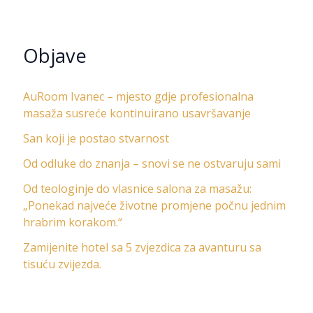
Objave
AuRoom Ivanec – mjesto gdje profesionalna
masaža susreće kontinuirano usavršavanje
San koji je postao stvarnost
Od odluke do znanja – snovi se ne ostvaruju sami
Od teologinje do vlasnice salona za masažu:
„Ponekad najveće životne promjene počnu jednim
hrabrim korakom.“
Zamijenite hotel sa 5 zvjezdica za avanturu sa
tisuću zvijezda.