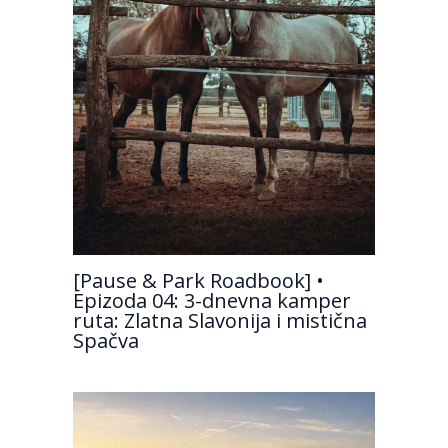
[Pause & Park Roadbook] •
Epizoda 04: 3-dnevna kamper
ruta: Zlatna Slavonija i mistična
Spačva