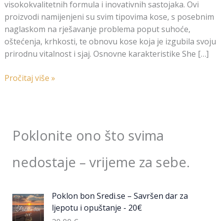
visokokvalitetnih formula i inovativnih sastojaka. Ovi
proizvodi namijenjeni su svim tipovima kose, s posebnim
naglaskom na rješavanje problema poput suhoće,
oštećenja, krhkosti, te obnovu kose koja je izgubila svoju
prirodnu vitalnost i sjaj. Osnovne karakteristike She […]
Pročitaj više »
Poklonite ono što svima
nedostaje – vrijeme za sebe.
Poklon bon Sredi.se – Savršen dar za
ljepotu i opuštanje - 20€