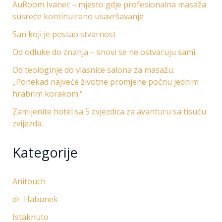
AuRoom Ivanec – mjesto gdje profesionalna masaža
susreće kontinuirano usavršavanje
San koji je postao stvarnost
Od odluke do znanja – snovi se ne ostvaruju sami
Od teologinje do vlasnice salona za masažu:
„Ponekad najveće životne promjene počnu jednim
hrabrim korakom.“
Zamijenite hotel sa 5 zvjezdica za avanturu sa tisuću
zvijezda.
Kategorije
Anitouch
dr. Habunek
Istaknuto