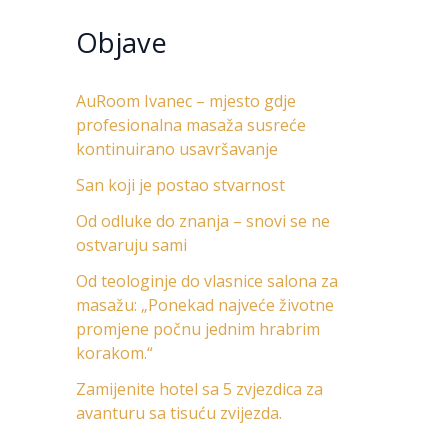
Objave
AuRoom Ivanec – mjesto gdje
profesionalna masaža susreće
kontinuirano usavršavanje
San koji je postao stvarnost
Od odluke do znanja – snovi se ne
ostvaruju sami
Od teologinje do vlasnice salona za
masažu: „Ponekad najveće životne
promjene počnu jednim hrabrim
korakom.“
Zamijenite hotel sa 5 zvjezdica za
avanturu sa tisuću zvijezda.