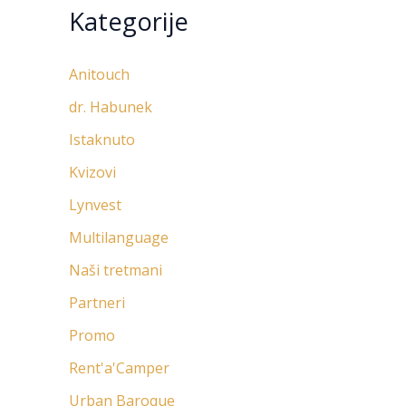
Kategorije
Anitouch
dr. Habunek
Istaknuto
Kvizovi
Lynvest
Multilanguage
Naši tretmani
Partneri
Promo
Rent'a'Camper
Urban Baroque