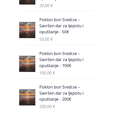
20,00
€
Poklon bon Sredi.se –
Savršen dar za ljepotu i
opuštanje - 50€
50,00
€
Poklon bon Sredi.se –
Savršen dar za ljepotu i
opuštanje - 100€
100,00
€
Poklon bon Sredi.se –
Savršen dar za ljepotu i
opuštanje - 200€
200,00
€