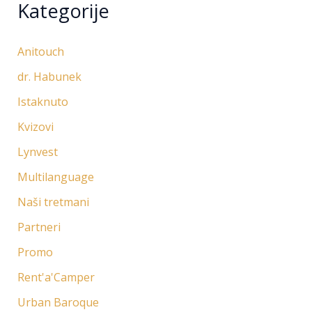
Kategorije
Anitouch
dr. Habunek
Istaknuto
Kvizovi
Lynvest
Multilanguage
Naši tretmani
Partneri
Promo
Rent'a'Camper
Urban Baroque