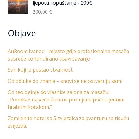
ljepotu i opuštanje - 200€
200,00
€
Objave
AuRoom Ivanec – mjesto gdje profesionalna masaža
susreće kontinuirano usavršavanje
San koji je postao stvarnost
Od odluke do znanja – snovi se ne ostvaruju sami
Od teologinje do vlasnice salona za masažu:
„Ponekad najveće životne promjene počnu jednim
hrabrim korakom.“
Zamijenite hotel sa 5 zvjezdica za avanturu sa tisuću
zvijezda.