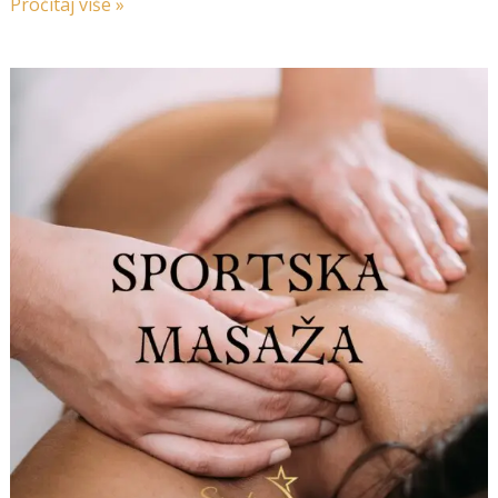
Pročitaj više »
Sportska
masaža