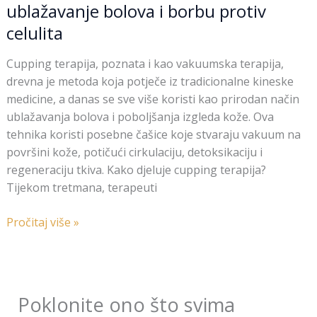
ublažavanje bolova i borbu protiv
celulita
Cupping terapija, poznata i kao vakuumska terapija,
drevna je metoda koja potječe iz tradicionalne kineske
medicine, a danas se sve više koristi kao prirodan način
ublažavanja bolova i poboljšanja izgleda kože. Ova
tehnika koristi posebne čašice koje stvaraju vakuum na
površini kože, potičući cirkulaciju, detoksikaciju i
regeneraciju tkiva. Kako djeluje cupping terapija?
Tijekom tretmana, terapeuti
Pročitaj više »
Poklonite ono što svima