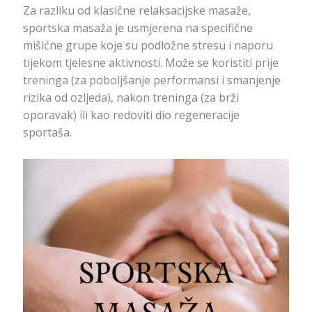
Za razliku od klasične relaksacijske masaže,
sportska masaža je usmjerena na specifične
mišićne grupe koje su podložne stresu i naporu
tijekom tjelesne aktivnosti. Može se koristiti prije
treninga (za poboljšanje performansi i smanjenje
rizika od ozljeda), nakon treninga (za brži
oporavak) ili kao redoviti dio regeneracije
sportaša.