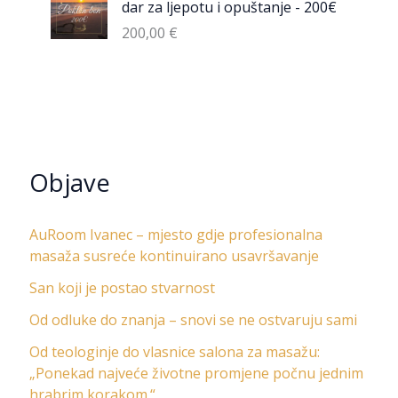
dar za ljepotu i opuštanje - 200€
200,00
€
Objave
AuRoom Ivanec – mjesto gdje profesionalna
masaža susreće kontinuirano usavršavanje
San koji je postao stvarnost
Od odluke do znanja – snovi se ne ostvaruju sami
Od teologinje do vlasnice salona za masažu:
„Ponekad najveće životne promjene počnu jednim
hrabrim korakom.“