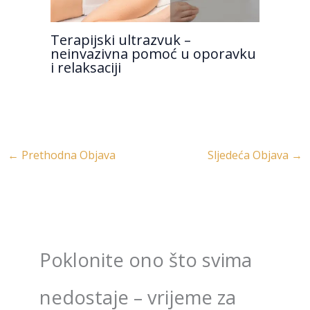
Terapijski ultrazvuk –
neinvazivna pomoć u oporavku
i relaksaciji
←
Prethodna Objava
Sljedeća Objava
→
Poklonite ono što svima
nedostaje – vrijeme za