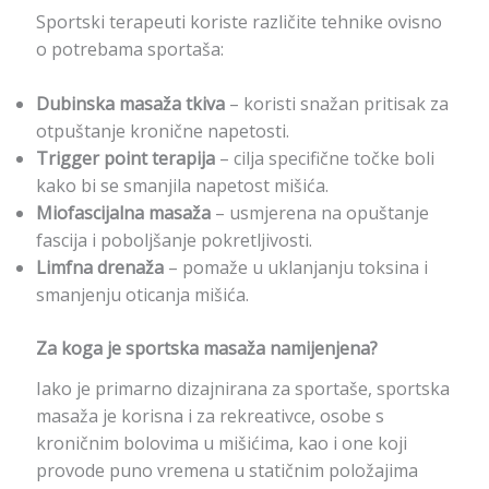
Sportski terapeuti koriste različite tehnike ovisno
o potrebama sportaša:
Dubinska masaža tkiva
– koristi snažan pritisak za
otpuštanje kronične napetosti.
Trigger point terapija
– cilja specifične točke boli
kako bi se smanjila napetost mišića.
Miofascijalna masaža
– usmjerena na opuštanje
fascija i poboljšanje pokretljivosti.
Limfna drenaža
– pomaže u uklanjanju toksina i
smanjenju oticanja mišića.
Za koga je sportska masaža namijenjena?
Iako je primarno dizajnirana za sportaše, sportska
masaža je korisna i za rekreativce, osobe s
kroničnim bolovima u mišićima, kao i one koji
provode puno vremena u statičnim položajima