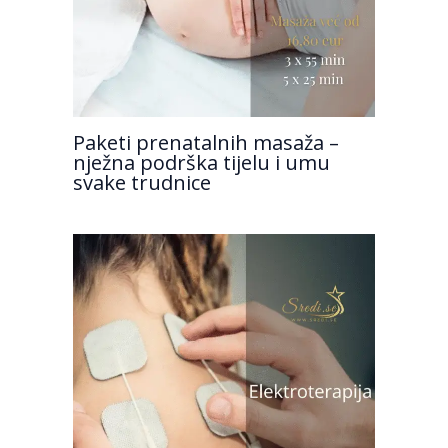
Paketi prenatalnih masaža –
nježna podrška tijelu i umu
svake trudnice