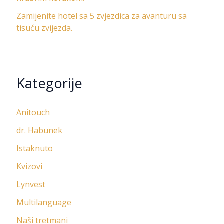
Zamijenite hotel sa 5 zvjezdica za avanturu sa
tisuću zvijezda.
Kategorije
Anitouch
dr. Habunek
Istaknuto
Kvizovi
Lynvest
Multilanguage
Naši tretmani