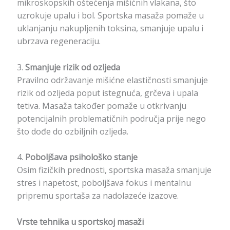
mikroskopskih oštećenja mišićnih vlakana, što
uzrokuje upalu i bol. Sportska masaža pomaže u
uklanjanju nakupljenih toksina, smanjuje upalu i
ubrzava regeneraciju.
3.
Smanjuje rizik od ozljeda
Pravilno održavanje mišićne elastičnosti smanjuje
rizik od ozljeda poput istegnuća, grčeva i upala
tetiva. Masaža također pomaže u otkrivanju
potencijalnih problematičnih područja prije nego
što dođe do ozbiljnih ozljeda.
4.
Poboljšava psihološko stanje
Osim fizičkih prednosti, sportska masaža smanjuje
stres i napetost, poboljšava fokus i mentalnu
pripremu sportaša za nadolazeće izazove.
Vrste tehnika u sportskoj masaži