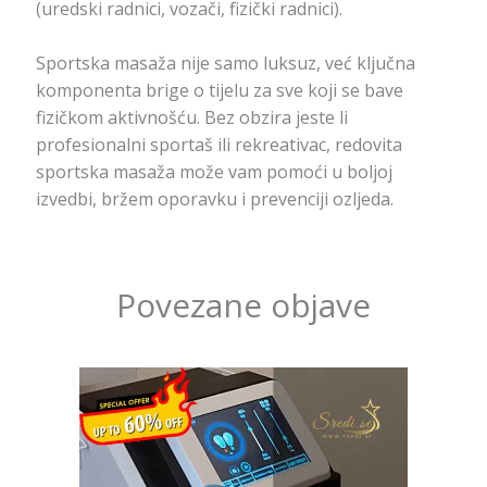
(uredski radnici, vozači, fizički radnici).
Sportska masaža nije samo luksuz, već ključna
komponenta brige o tijelu za sve koji se bave
fizičkom aktivnošću. Bez obzira jeste li
profesionalni sportaš ili rekreativac, redovita
sportska masaža može vam pomoći u boljoj
izvedbi, bržem oporavku i prevenciji ozljeda.
Povezane objave