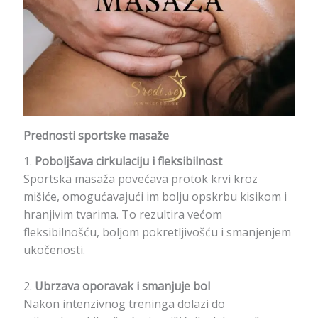
Prednosti sportske masaže
1.
Poboljšava cirkulaciju i fleksibilnost
Sportska masaža povećava protok krvi kroz
mišiće, omogućavajući im bolju opskrbu kisikom i
hranjivim tvarima. To rezultira većom
fleksibilnošću, boljom pokretljivošću i smanjenjem
ukočenosti.
2.
Ubrzava oporavak i smanjuje bol
Nakon intenzivnog treninga dolazi do