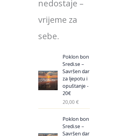
nedostaje –
vrijeme za
sebe.
Poklon bon
Sredi.se –
Savršen dar
za ljepotu i
opuštanje -
20€
20,00
€
Poklon bon
Sredi.se –
Savršen dar