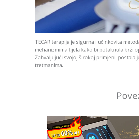
TECAR terapija je sigurna i učinkovita meto
mehanizmima tijela kako bi potaknula brži opo
Zahvaljujući svojoj širokoj primjeni, postala 
tretmanima.
Pove