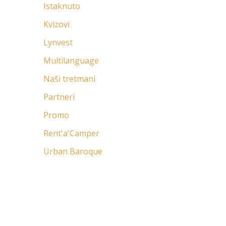
Istaknuto
Kvizovi
Lynvest
Multilanguage
Naši tretmani
Partneri
Promo
Rent'a'Camper
Urban Baroque