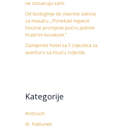
ne ostvaruju sami
Od teologinje do vlasnice salona
za masažu: „Ponekad najveće
životne promjene počnu jednim
hrabrim korakom.“
Zamijenite hotel sa 5 zvjezdica za
avanturu sa tisuću zvijezda.
Kategorije
Anitouch
dr. Habunek