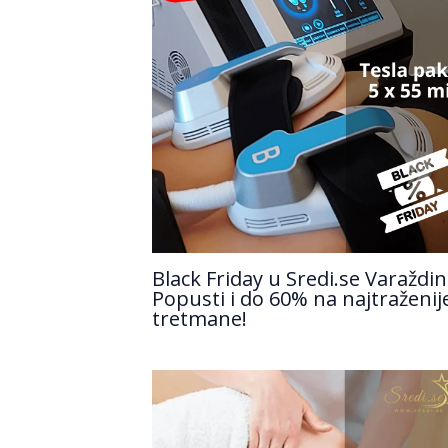
Black Friday u Sredi.se Varaždin
Popusti i do 60% na najtraženij
tretmane!