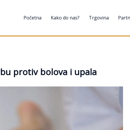
Početna
Kako do nas?
Trgovina
Partn
u protiv bolova i upala