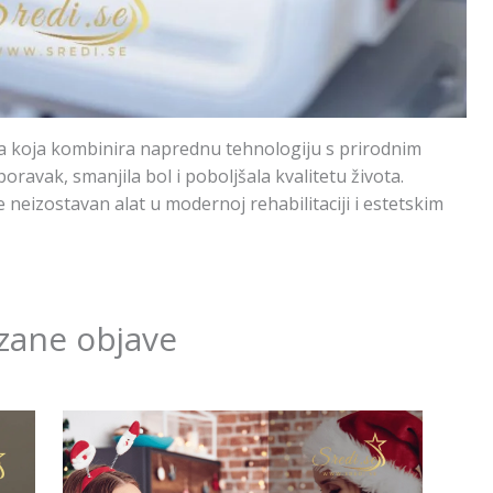
da koja kombinira naprednu tehnologiju s prirodnim
ravak, smanjila bol i poboljšala kvalitetu života.
je neizostavan alat u modernoj rehabilitaciji i estetskim
zane objave