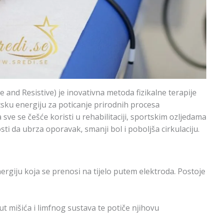
 and Resistive) je inovativna metoda fizikalne terapije
sku energiju za poticanje prirodnih procesa
 sve se češće koristi u rehabilitaciji, sportskim ozljedama
i da ubrza oporavak, smanji bol i poboljša cirkulaciju.
giju koja se prenosi na tijelo putem elektroda. Postoje
t mišića i limfnog sustava te potiče njihovu