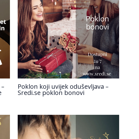
 –
Poklon koji uvijek oduševljava –
e
Sredi.se poklon bonovi