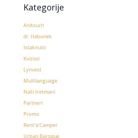
Kategorije
Anitouch
dr. Habunek
Istaknuto
Kvizovi
Lynvest
Multilanguage
Naši tretmani
Partneri
Promo
Rent'a'Camper
Urban Baroque