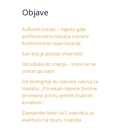
Objave
AuRoom Ivanec – mjesto gdje
profesionalna masaža susreće
kontinuirano usavršavanje
San koji je postao stvarnost
Od odluke do znanja – snovi se ne
ostvaruju sami
Od teologinje do vlasnice salona za
masažu: „Ponekad najveće životne
promjene počnu jednim hrabrim
korakom.“
Zamijenite hotel sa 5 zvjezdica za
avanturu sa tisuću zvijezda.