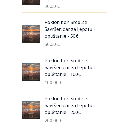
20,00
€
Poklon bon Sredi.se –
Savršen dar za ljepotu i
opuštanje - 50€
50,00
€
Poklon bon Sredi.se –
Savršen dar za ljepotu i
opuštanje - 100€
100,00
€
Poklon bon Sredi.se –
Savršen dar za ljepotu i
opuštanje - 200€
200,00
€