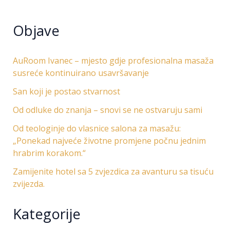
Objave
AuRoom Ivanec – mjesto gdje profesionalna masaža
susreće kontinuirano usavršavanje
San koji je postao stvarnost
Od odluke do znanja – snovi se ne ostvaruju sami
Od teologinje do vlasnice salona za masažu:
„Ponekad najveće životne promjene počnu jednim
hrabrim korakom.“
Zamijenite hotel sa 5 zvjezdica za avanturu sa tisuću
zvijezda.
Kategorije