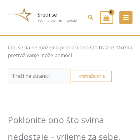
Preskoči
Tražiti:
na
Sredi.se
Pretraživanje
sadržaj
Sve na jednom mjestu!
Čini se da ne možemo pronaći ono što tražite. Možda
pretraživanje može pomoći.
Poklonite ono što svima
nedostaje – vrijeme za sebe.