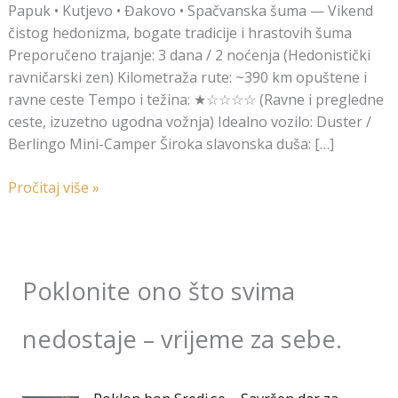
Papuk • Kutjevo • Đakovo • Spačvanska šuma — Vikend
čistog hedonizma, bogate tradicije i hrastovih šuma
Preporučeno trajanje: 3 dana / 2 noćenja (Hedonistički
ravničarski zen) Kilometraža rute: ~390 km opuštene i
ravne ceste Tempo i težina: ★☆☆☆☆ (Ravne i pregledne
ceste, izuzetno ugodna vožnja) Idealno vozilo: Duster /
Berlingo Mini-Camper Široka slavonska duša: […]
Pročitaj više »
Poklonite ono što svima
nedostaje – vrijeme za sebe.