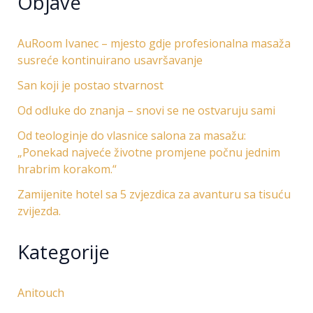
Objave
AuRoom Ivanec – mjesto gdje profesionalna masaža
susreće kontinuirano usavršavanje
San koji je postao stvarnost
Od odluke do znanja – snovi se ne ostvaruju sami
Od teologinje do vlasnice salona za masažu:
„Ponekad najveće životne promjene počnu jednim
hrabrim korakom.“
Zamijenite hotel sa 5 zvjezdica za avanturu sa tisuću
zvijezda.
Kategorije
Anitouch